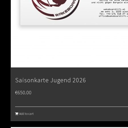
Saisonkarte Jugend 2026
€
650.00
Add to cart