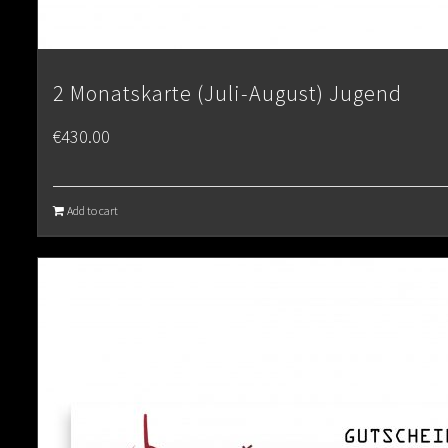
2 Monatskarte (Juli-August) Jugend
€
430.00
Add to cart