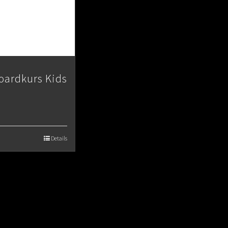
ardkurs Kids
Details