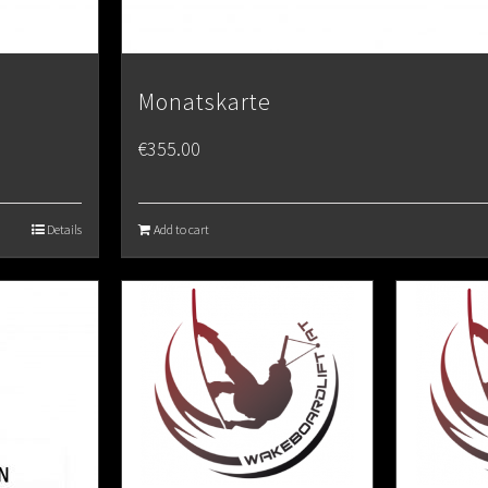
Monatskarte
€
355.00
Details
Add to cart