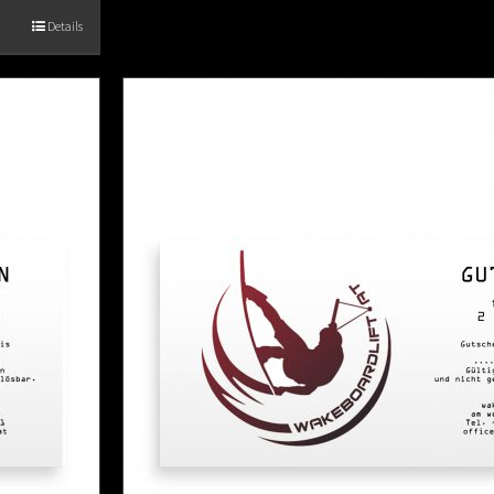
Details