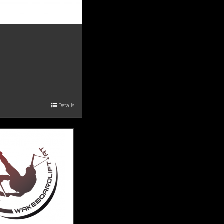
Details