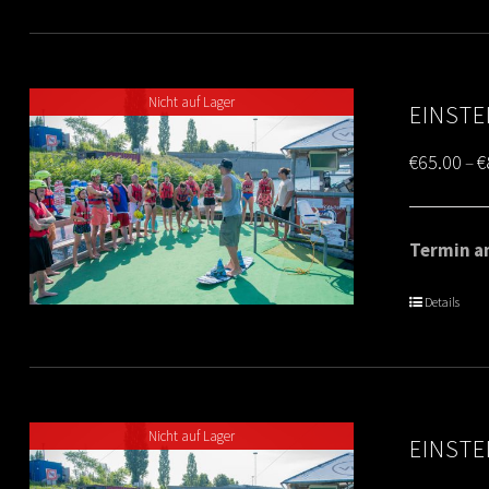
Nicht auf Lager
EINSTE
€
65.00
€
–
Termin am
Details
Nicht auf Lager
EINSTE