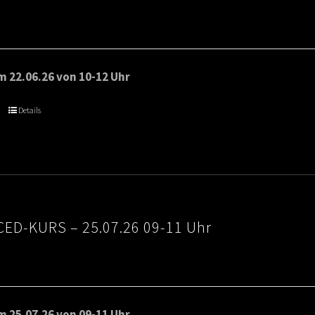
 22.06.26 von 10-12 Uhr
Details
ED-KURS – 25.07.26 09-11 Uhr
 25.07.26 von 09-11 Uhr