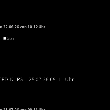
 22.06.26 von 10-12 Uhr
Details
ED-KURS – 25.07.26 09-11 Uhr
 25.07.26 von 09-11 Uhr