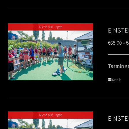
Nicht auf Lager
EINSTE
€
65.00
€
–
Termin am
Details
Nicht auf Lager
EINSTE