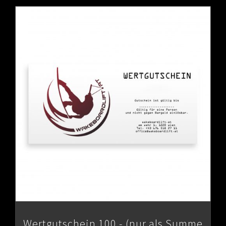
Wertgutschein 100.- (nur als Summe