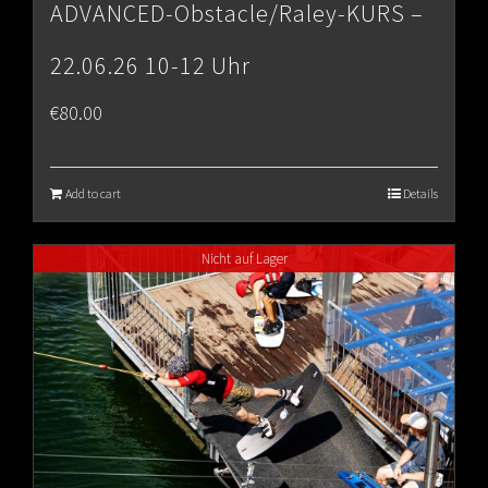
ADVANCED-Obstacle/Raley-KURS –
22.06.26 10-12 Uhr
€
80.00
Add to cart
Details
Nicht auf Lager