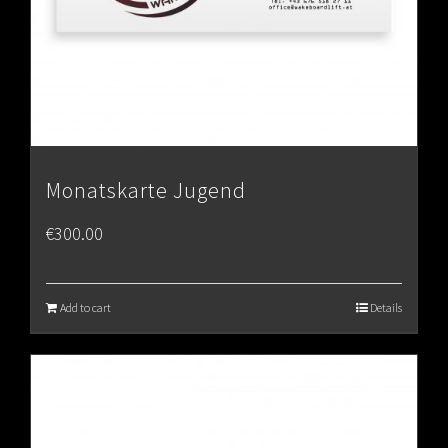
Monatskarte Jugend
€
300.00
Add to cart
Details