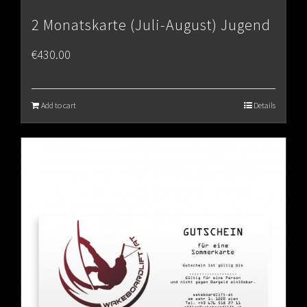
2 Monatskarte (Juli-August) Jugend
€
430.00
Add to cart
Details