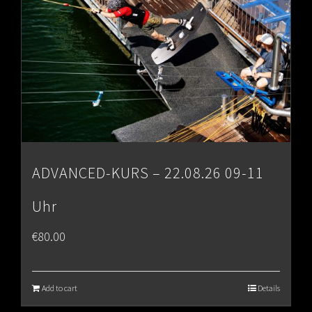
ADVANCED-KURS – 22.08.26 09-11
Uhr
€
80.00
Add to cart
Details