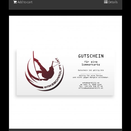
Add to cart
Details