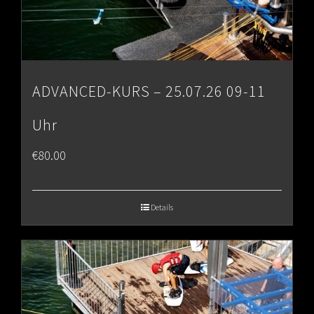
ADVANCED-KURS – 25.07.26 09-11
Uhr
€
80.00
Details