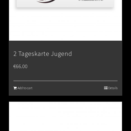
2 Tageskarte Jugend
€
66.00
Add to cart
Details