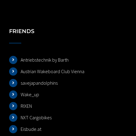
FRIENDS
Antriebstechnik by Barth
Austrian Wakeboard Club Vienna
savejapandolphins
Wake_up
RIXEN
NXT Cargobikes
Eisbude.at