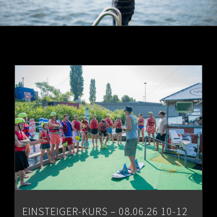
EINSTEIGER-KURS – 08.06.26 10-12