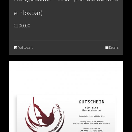
einlösbar)
€
100.00
Add to cart
Details