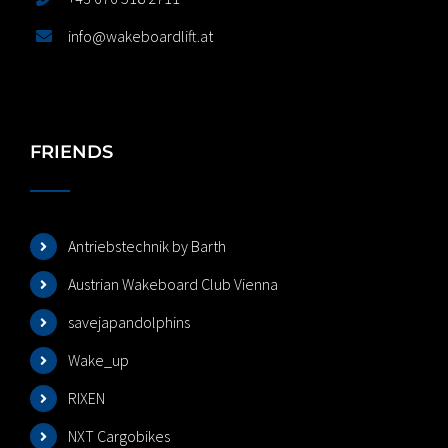
info@wakeboardlift.at
FRIENDS
Antriebstechnik by Barth
Austrian Wakeboard Club Vienna
savejapandolphins
Wake_up
RIXEN
NXT Cargobikes