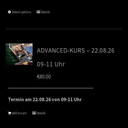
through
Select options
Details
€80.00
ADVANCED-KURS – 22.08.26
09-11 Uhr
€
80.00
Termin am 22.08.26 von 09-11 Uhr
Add to cart
Details