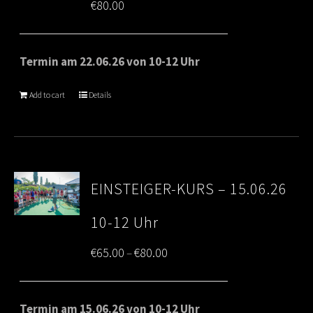
€
80.00
Termin am 22.06.26 von 10-12 Uhr
Add to cart
Details
EINSTEIGER-KURS – 15.06.26
10-12 Uhr
Price
€
65.00
€
80.00
–
range:
€65.00
Termin am 15.06.26 von 10-12 Uhr