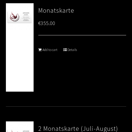
Monatskarte
€
355.00
Add to cart
Details
2 Monatskarte (Juli-August)