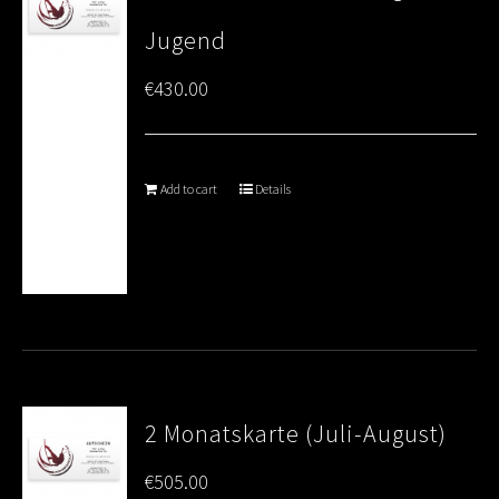
Jugend
€
430.00
Add to cart
Details
2 Monatskarte (Juli-August)
€
505.00