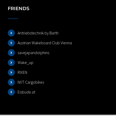
FRIENDS
Antriebstechnik by Barth
Austrian Wakeboard Club Vienna
savejapandolphins
Wake_up
RIXEN
NXT Cargobikes
Eisbude.at