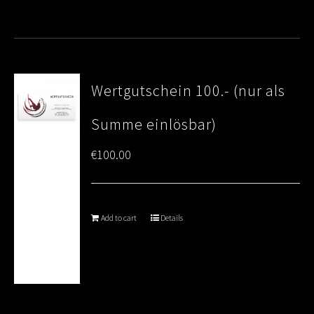
Wertgutschein 100.- (nur als
Summe einlösbar)
€
100.00
Add to cart
Details