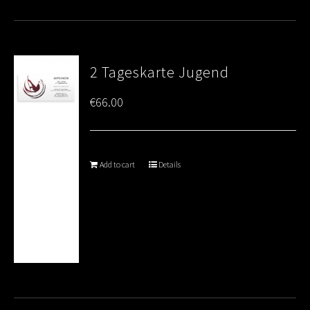
2 Tageskarte Jugend
€
66.00
Add to cart
Details