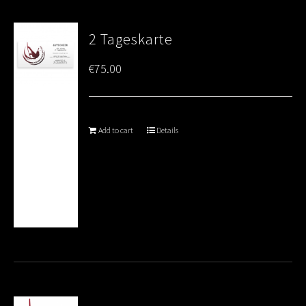
2 Tageskarte
€
75.00
Add to cart
Details