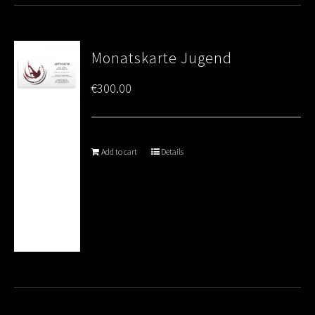
Monatskarte Jugend
€
300.00
Add to cart
Details