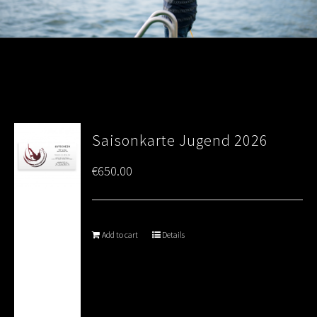
Saisonkarte Jugend 2026
€
650.00
Add to cart
Details