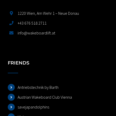
1220 Wien, Am Wehr 1 – Neue Donau
+43 676 518 2711
info@wakeboardlift.at
FRIENDS
Antriebstechnik by Barth
Austrian Wakeboard Club Vienna
savejapandolphins