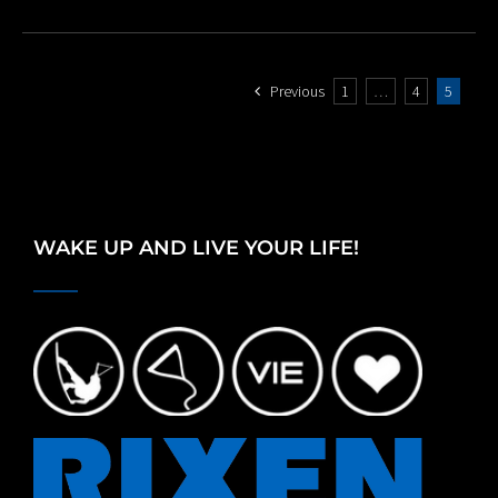
Previous
1
…
4
5
WAKE UP AND LIVE YOUR LIFE!