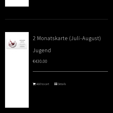
2 Monatskarte (Juli-August)
Jugend
€
430.00
Add to cart
Details