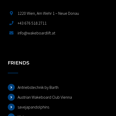
1220 Wien, Am Wehr 1 – Neue Donau
+43 676 518 2711
info@wakeboardlift.at
FRIENDS
Antriebstechnik by Barth
Austrian Wakeboard Club Vienna
savejapandolphins