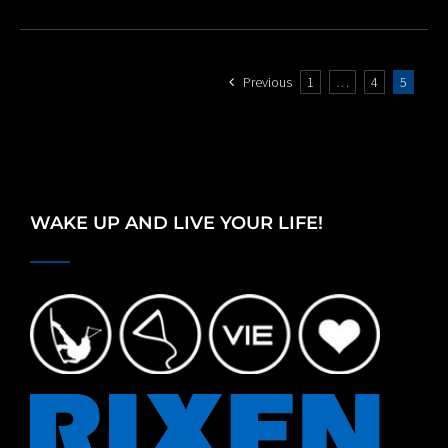
Previous
1
…
4
5
WAKE UP AND LIVE YOUR LIFE!