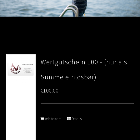
Wertgutschein 100.- (nur als
Summe einlösbar)
€
100.00
Add to cart
Details