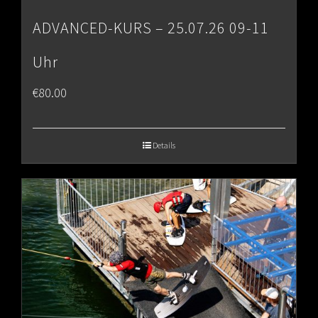
ADVANCED-KURS – 25.07.26 09-11
Uhr
€
80.00
Details