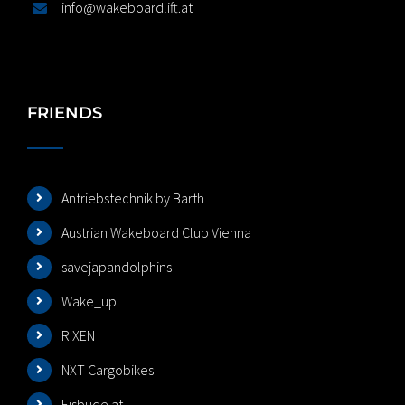
info@wakeboardlift.at
FRIENDS
Antriebstechnik by Barth
Austrian Wakeboard Club Vienna
savejapandolphins
Wake_up
RIXEN
NXT Cargobikes
Eisbude.at