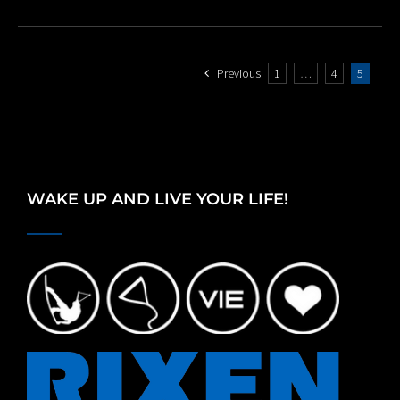
Previous
1
…
4
5
WAKE UP AND LIVE YOUR LIFE!