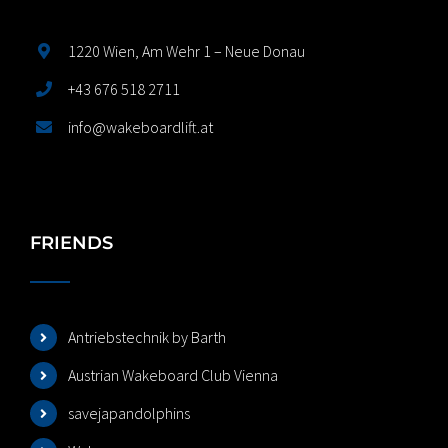
1220 Wien, Am Wehr 1 – Neue Donau
+43 676 518 2711
info@wakeboardlift.at
FRIENDS
Antriebstechnik by Barth
Austrian Wakeboard Club Vienna
savejapandolphins