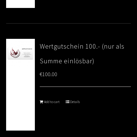
Wertgutschein 100.- (nur als
Summe einlösbar)
€
100.00
Add to cart
Details