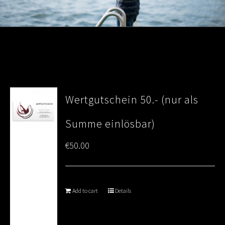
Wertgutschein 50.- (nur als
Summe einlösbar)
€
50.00
Add to cart
Details