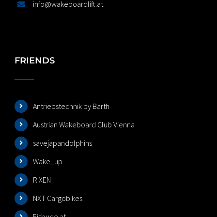
info@wakeboardlift.at
FRIENDS
Antriebstechnik by Barth
Austrian Wakeboard Club Vienna
savejapandolphins
Wake_up
RIXEN
NXT Cargobikes
Eisbude.at