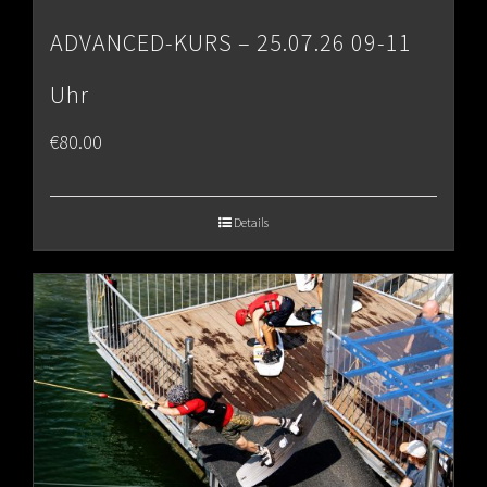
ADVANCED-KURS – 25.07.26 09-11
Uhr
€
80.00
Details