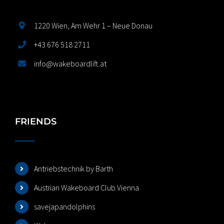
1220 Wien, Am Wehr 1 – Neue Donau
+43 676 518 2711
info@wakeboardlift.at
FRIENDS
Antriebstechnik by Barth
Austrian Wakeboard Club Vienna
savejapandolphins