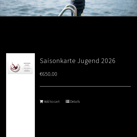
Saisonkarte Jugend 2026
€
650.00
Add to cart
Details