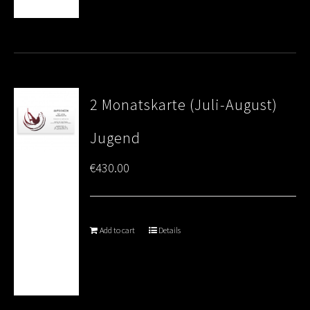
2 Monatskarte (Juli-August)
Jugend
€
430.00
Add to cart
Details