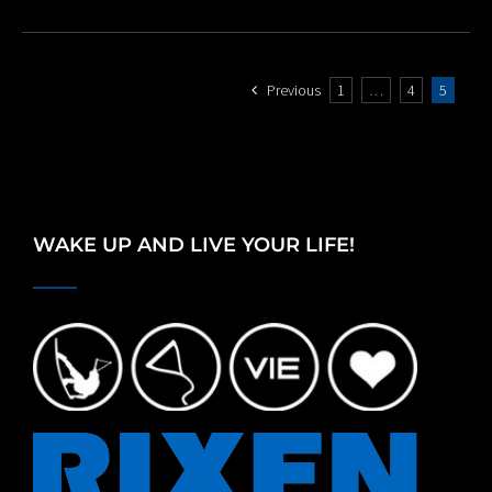
Previous
1
…
4
5
WAKE UP AND LIVE YOUR LIFE!