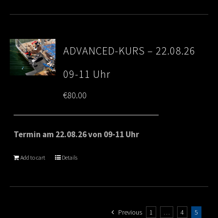
ADVANCED-KURS – 22.08.26
09-11 Uhr
€
80.00
Termin am 22.08.26 von 09-11 Uhr
Add to cart
Details
Previous
1
…
4
5