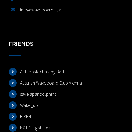
info@wakeboardlift.at
FRIENDS
Antriebstechnik by Barth
Austrian Wakeboard Club Vienna
savejapandolphins
Wake_up
RIXEN
NXT Cargobikes