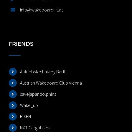
info@wakeboardlift.at
FRIENDS
Antriebstechnik by Barth
Austrian Wakeboard Club Vienna
savejapandolphins
Wake_up
RIXEN
NXT Cargobikes