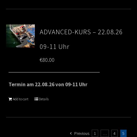
ADVANCED-KURS – 22.08.26
09-11 Uhr
€
80.00
Termin am 22.08.26 von 09-11 Uhr
Add to cart
Details
Previous
1
…
4
5