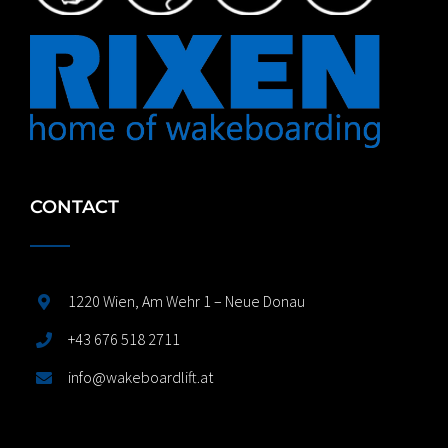
CONTACT
1220 Wien, Am Wehr 1 – Neue Donau
+43 676 518 2711
info@wakeboardlift.at