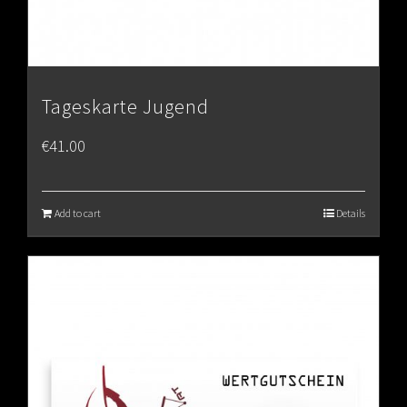
Tageskarte Jugend
€
41.00
Add to cart
Details