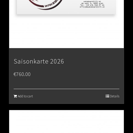
Saisonkarte 2026
€
760.00
Add to cart
Details