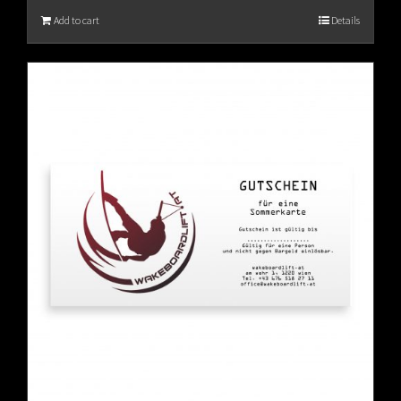
Add to cart
Details