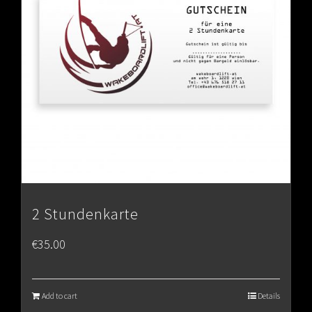
2 Stundenkarte
€
35.00
Add to cart
Details