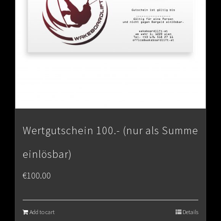
Wertgutschein 100.- (nur als Summe
einlösbar)
€
100.00
Add to cart
Details