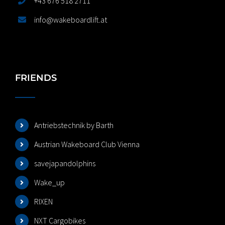
+43 676 518 2711
info@wakeboardlift.at
FRIENDS
Antriebstechnik by Barth
Austrian Wakeboard Club Vienna
savejapandolphins
Wake_up
RIXEN
NXT Cargobikes