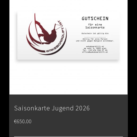
Saisonkarte Jugend 2026
€
650.00