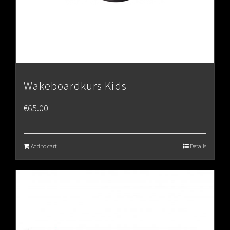
Wakeboardkurs Kids
€
65.00
Add to cart
Details