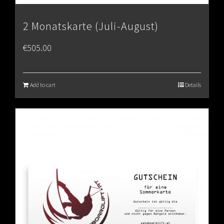
2 Monatskarte (Juli-August)
€
505.00
Add to cart
Details