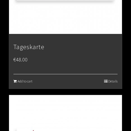
Tageskarte
€
48.00
Add to cart
Details