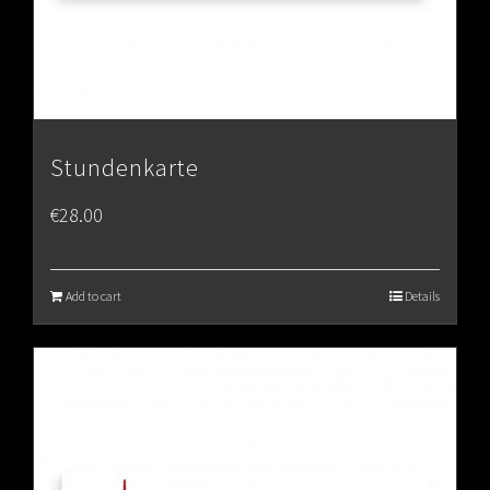
Stundenkarte
€
28.00
Add to cart
Details