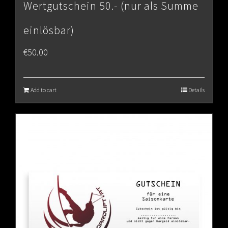
Wertgutschein 50.- (nur als Summe
einlösbar)
€
50.00
Add to cart
Details