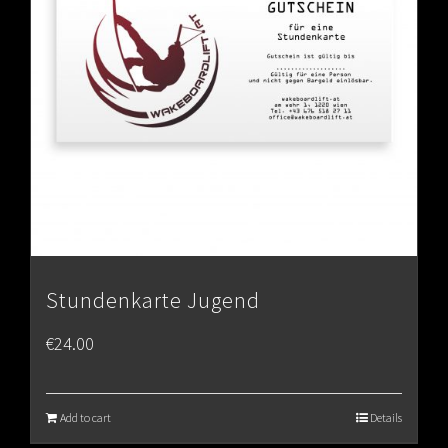
Stundenkarte Jugend
€
24.00
Add to cart
Details