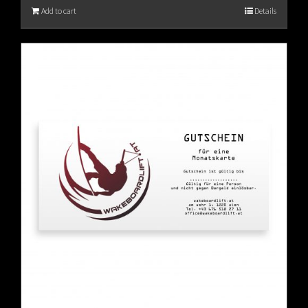
Add to cart
Details