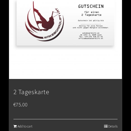
2 Tageskarte
€
75.00
Add to cart
Details