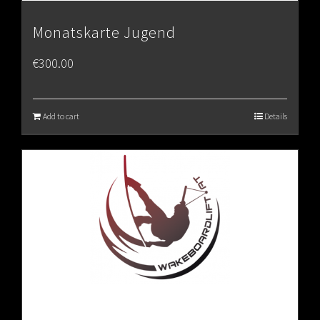
Monatskarte Jugend
€
300.00
Add to cart
Details