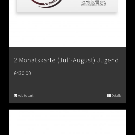
2 Monatskarte (Juli-August) Jugend
€
430.00
Add to cart
Details