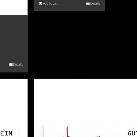
Add to cart
Details
Details