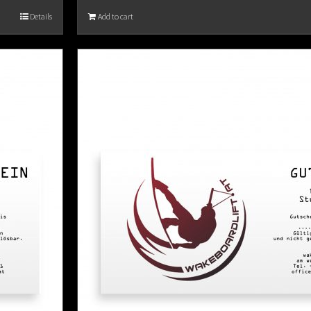
Details
Add to cart