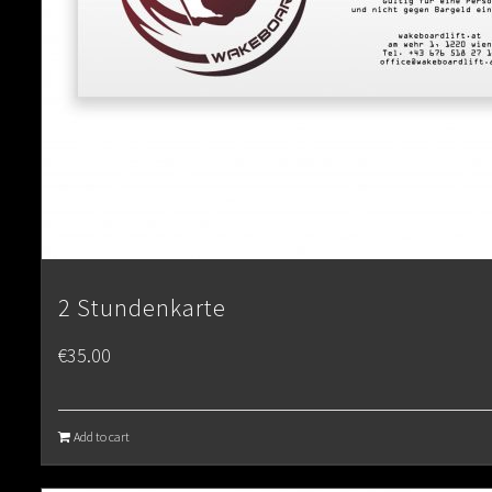
2 Stundenkarte
€
35.00
Add to cart