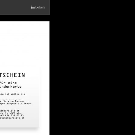
Details