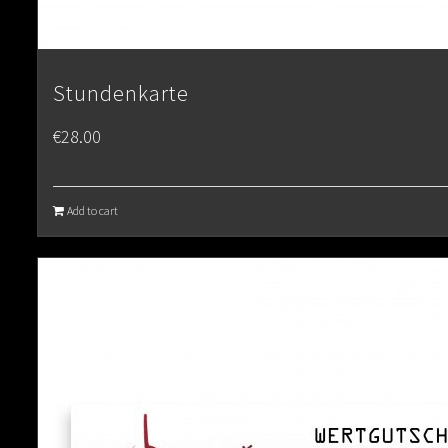
Stundenkarte
€
28.00
Add to cart