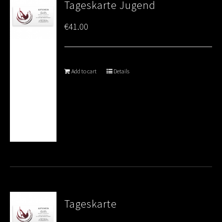
Tageskarte Jugend
€
41.00
Add to cart
Details
Tageskarte