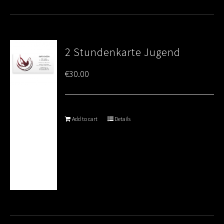
2 Stundenkarte Jugend
€
30.00
Add to cart
Details