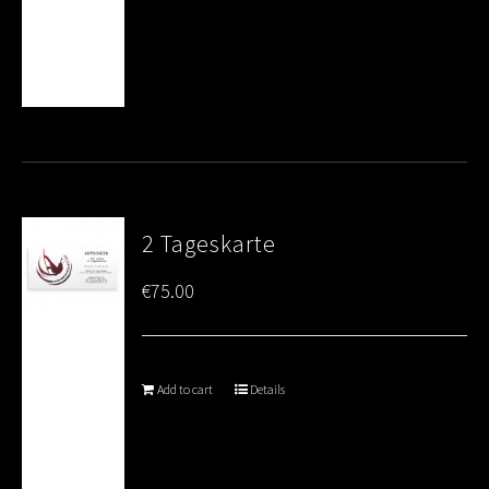
2 Tageskarte
€
75.00
Add to cart
Details