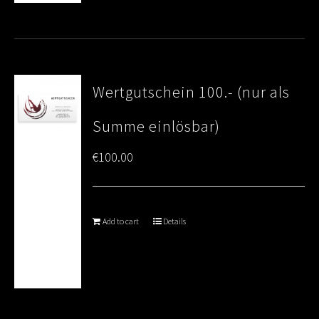
Wertgutschein 100.- (nur als
Summe einlösbar)
€
100.00
Add to cart
Details