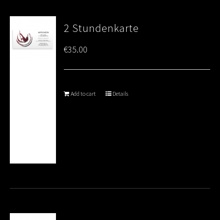
2 Stundenkarte
€
35.00
Add to cart
Details