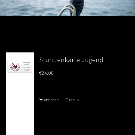
Stundenkarte Jugend
€
24.00
Add to cart
Details