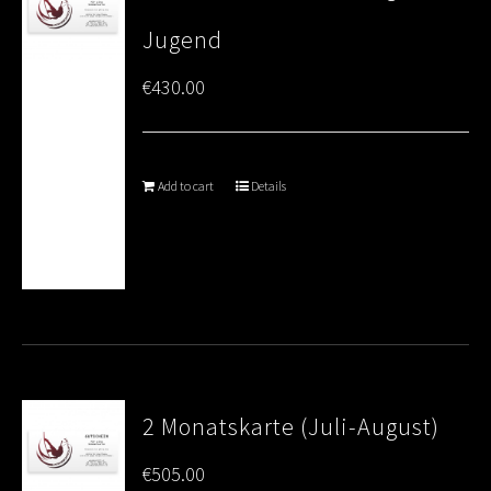
Jugend
€
430.00
Add to cart
Details
2 Monatskarte (Juli-August)
€
505.00