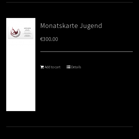
Monatskarte Jugend
€
300.00
Add to cart
Details