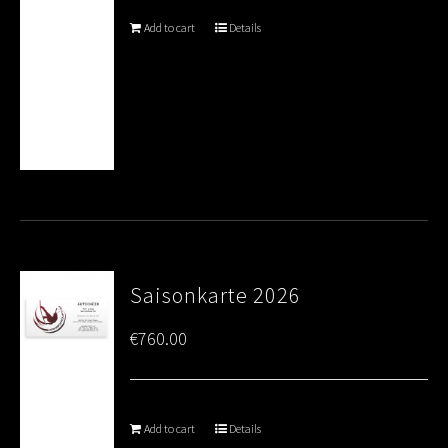
Add to cart
Details
Saisonkarte 2026
€
760.00
Add to cart
Details