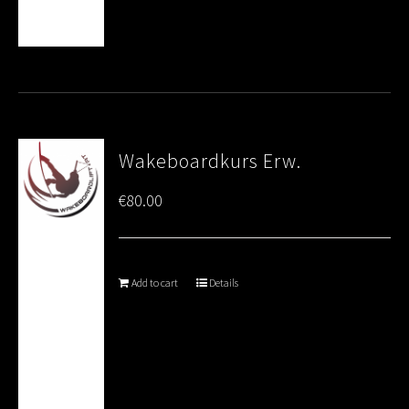
Wakeboardkurs Erw.
€
80.00
Add to cart
Details