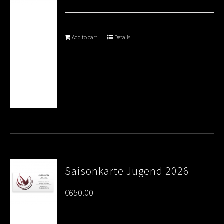
Add to cart
Details
Saisonkarte Jugend 2026
€
650.00