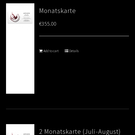
Monatskarte
€
355.00
Add to cart
Details
2 Monatskarte (Juli-August)