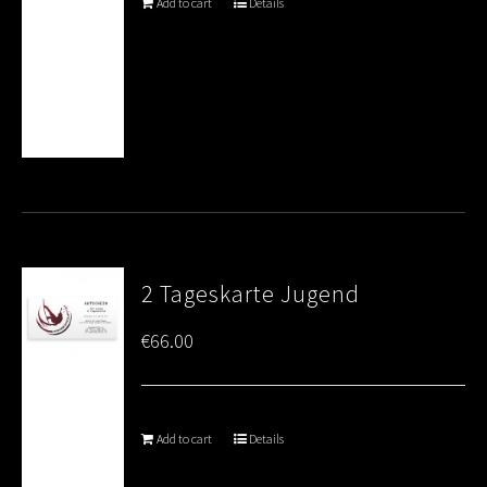
Add to cart
Details
2 Tageskarte Jugend
€
66.00
Add to cart
Details