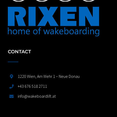
CONTACT
1220 Wien, Am Wehr 1 – Neue Donau
+43 676 518 2711
info@wakeboardlift.at