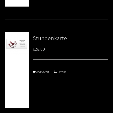
Stundenkarte
€
28.00
Add to cart
Details