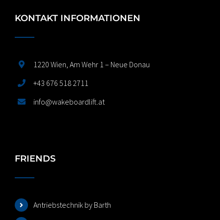
KONTAKT INFORMATIONEN
1220 Wien, Am Wehr 1 – Neue Donau
+43 676 518 2711
info@wakeboardlift.at
FRIENDS
Antriebstechnik by Barth