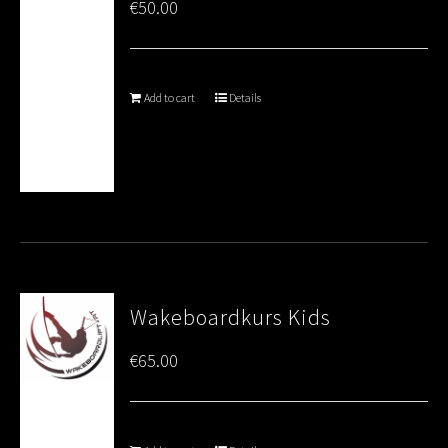
€
50.00
Add to cart
Details
Wakeboardkurs Kids
€
65.00