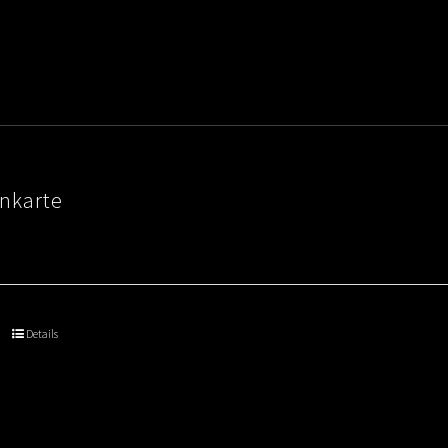
nkarte
Details