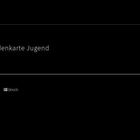
denkarte Jugend
Details