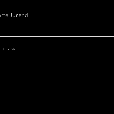
arte Jugend
Details