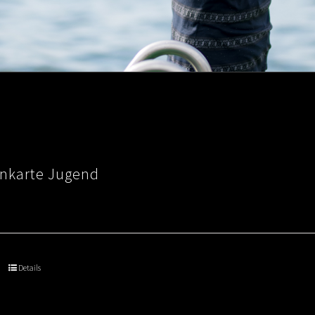
nkarte Jugend
Details