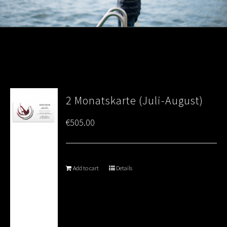
2 Monatskarte (Juli-August)
€
505.00
Add to cart
Details