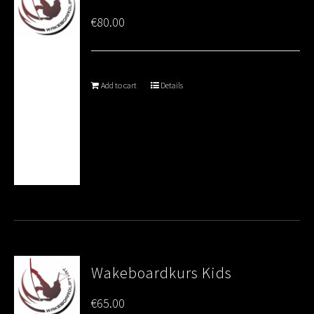
€
80.00
Add to cart
Details
Wakeboardkurs Kids
€
65.00