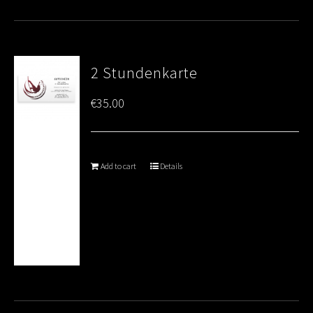
2 Stundenkarte
€
35.00
Add to cart
Details