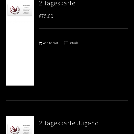
2 Tageskarte
€
75.00
Add to cart
Details
2 Tageskarte Jugend