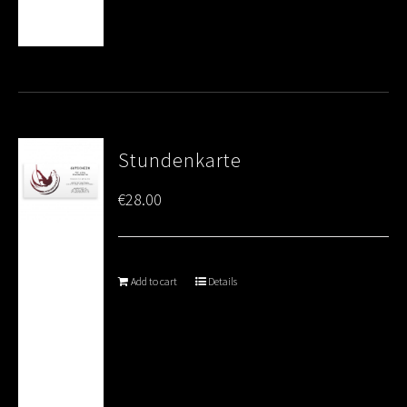
Stundenkarte
€
28.00
Add to cart
Details