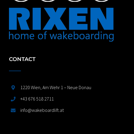
CONTACT
1220 Wien, Am Wehr 1 – Neue Donau
+43 676 518 2711
info@wakeboardlift.at