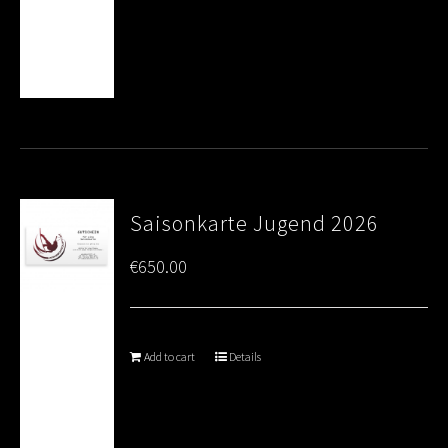
Saisonkarte Jugend 2026
€
650.00
Add to cart
Details