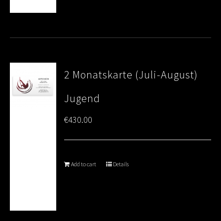
2 Monatskarte (Juli-August)
Jugend
€
430.00
Add to cart
Details