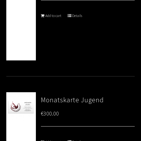
Add to cart
Details
Monatskarte Jugend
€
300.00