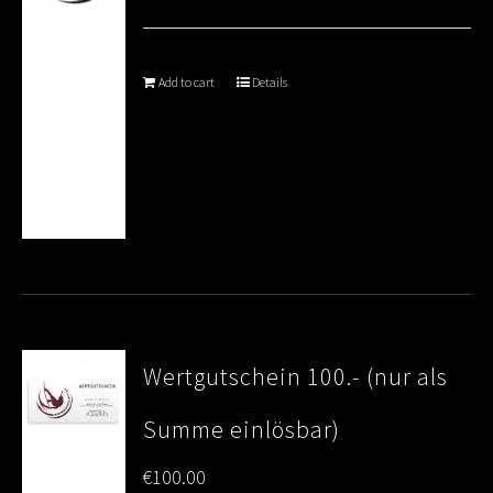
Add to cart
Details
Wertgutschein 100.- (nur als
Summe einlösbar)
€
100.00