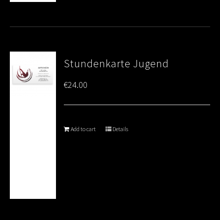
Stundenkarte Jugend
€
24.00
Add to cart
Details