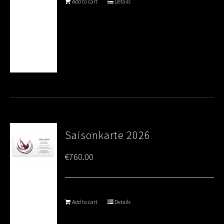
Add to cart
Details
Saisonkarte 2026
€
760.00
Add to cart
Details