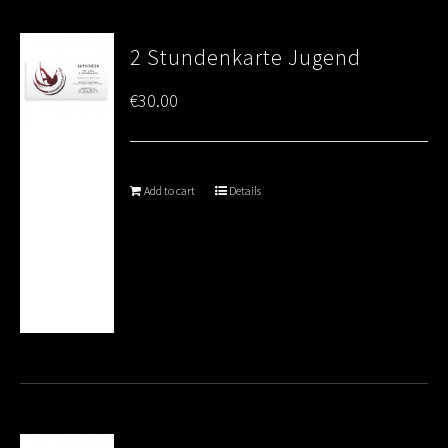
2 Stundenkarte Jugend
€
30.00
Add to cart
Details