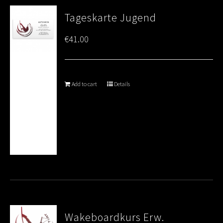
Tageskarte Jugend
€
41.00
Add to cart
Details
Wakeboardkurs Erw.