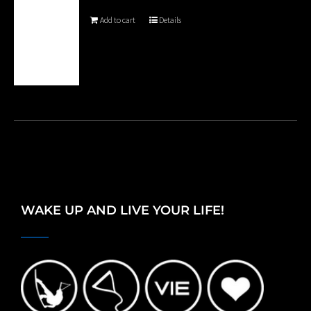
Add to cart
Details
WAKE UP AND LIVE YOUR LIFE!