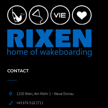
CONTACT
1220 Wien, Am Wehr 1 – Neue Donau
+43 676 518 2711