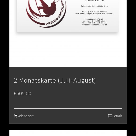
2 Monatskarte (Juli-August)
€
505.00
Add to cart
Details