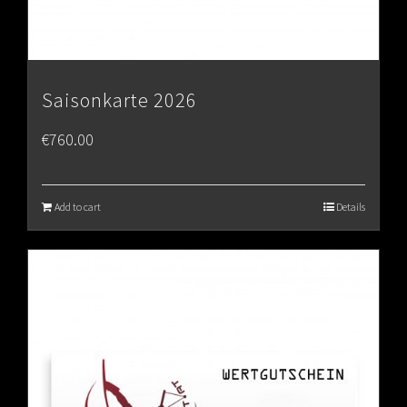
Saisonkarte 2026
€
760.00
Add to cart
Details