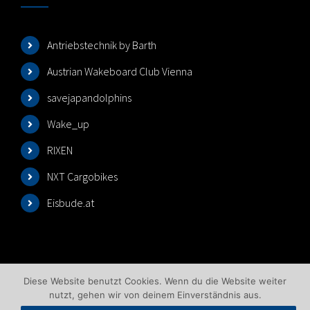
Antriebstechnik by Barth
Austrian Wakeboard Club Vienna
savejapandolphins
Wake_up
RIXEN
NXT Cargobikes
Eisbude.at
Diese Website benutzt Cookies. Wenn du die Website weiter
nutzt, gehen wir von deinem Einverständnis aus.