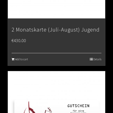
2 Monatskarte (Juli-August) Jugend
€
430.00
Add to cart
Details