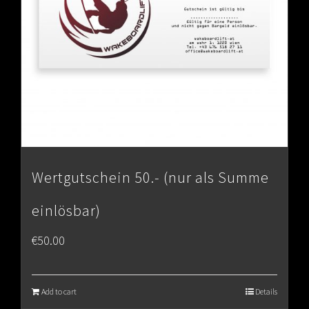
Wertgutschein 50.- (nur als Summe
einlösbar)
€
50.00
Add to cart
Details