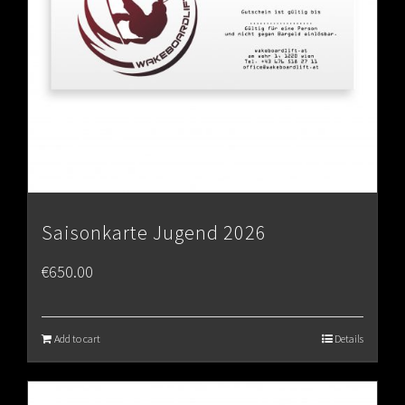
Saisonkarte Jugend 2026
€
650.00
Add to cart
Details