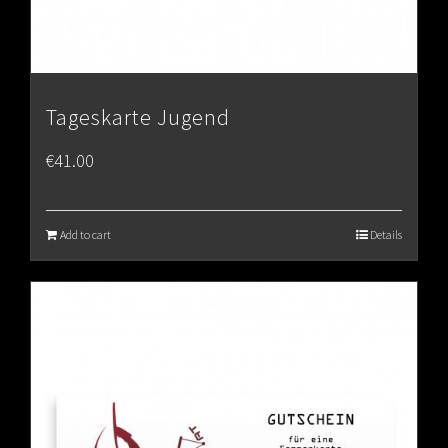
Tageskarte Jugend
€
41.00
Add to cart
Details