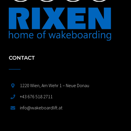
CONTACT
1220 Wien, Am Wehr 1 – Neue Donau
+43 676 518 2711
info@wakeboardlift.at