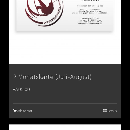
2 Monatskarte (Juli-August)
€
505.00
Add to cart
Details