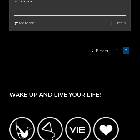
Add to cart
Details
Previous
1
2
WAKE UP AND LIVE YOUR LIFE!