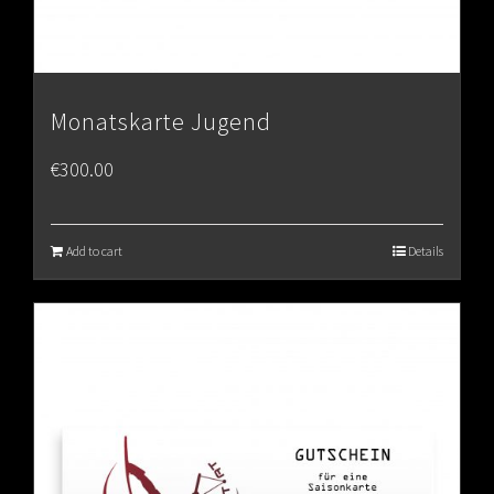
Monatskarte Jugend
€
300.00
Add to cart
Details