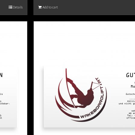
Details
Add to cart