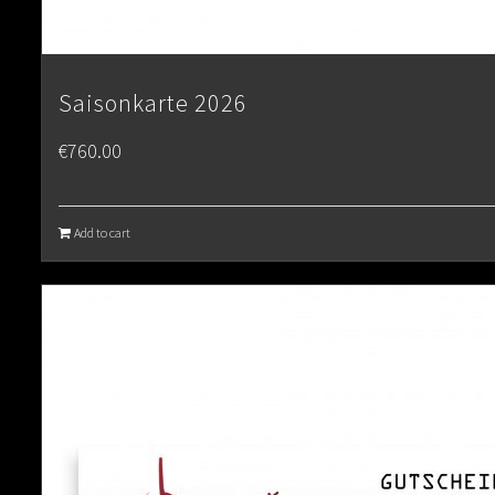
Saisonkarte 2026
€
760.00
Add to cart