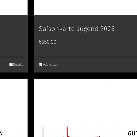
Saisonkarte Jugend 2026
€
650.00
Details
Add to cart