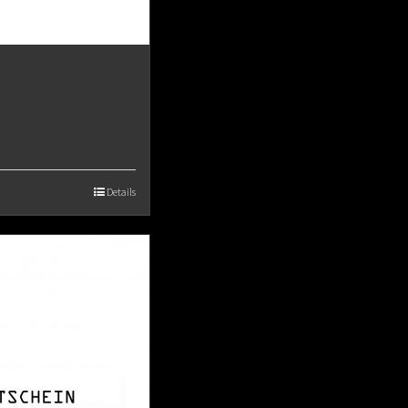
Details