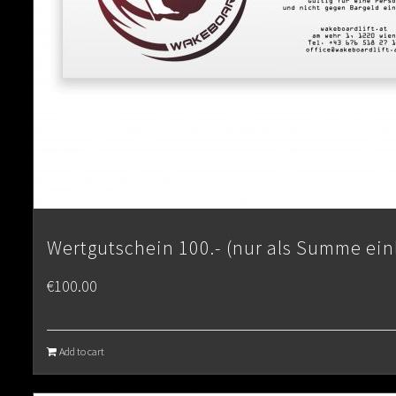
Wertgutschein 100.- (nur als Summe ein
€
100.00
Add to cart