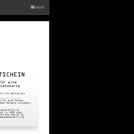
Details