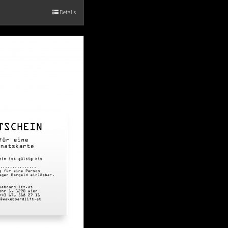
Details