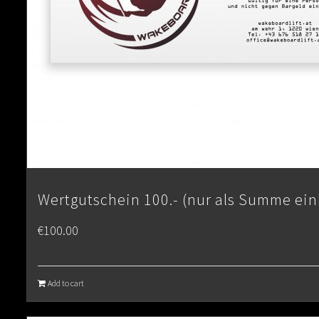
Wertgutschein 100.- (nur als Summe ein
€
100.00
Add to cart