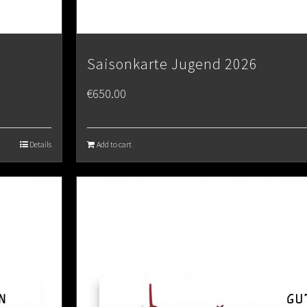
Saisonkarte Jugend 2026
€
650.00
Details
Add to cart