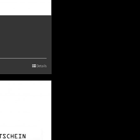
Details