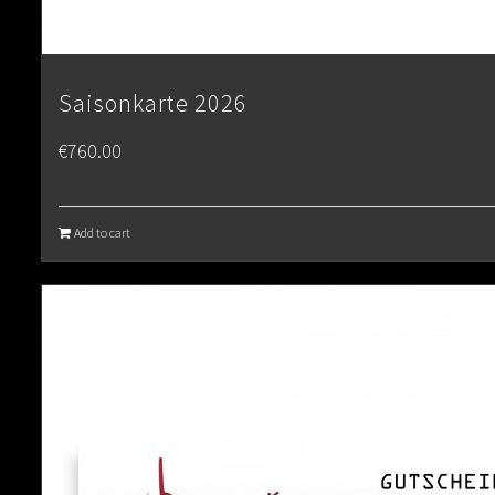
Saisonkarte 2026
€
760.00
Add to cart