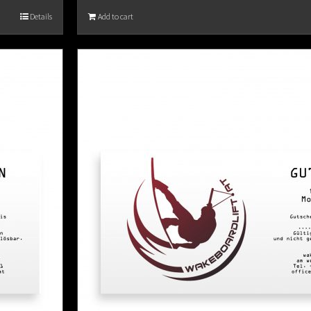
Details
Add to cart