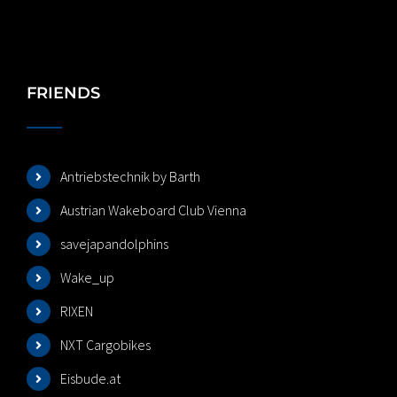
FRIENDS
Antriebstechnik by Barth
Austrian Wakeboard Club Vienna
savejapandolphins
Wake_up
RIXEN
NXT Cargobikes
Eisbude.at