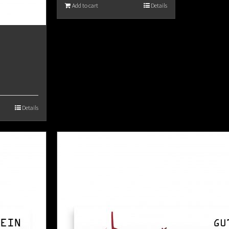
Add to cart
Details
Details