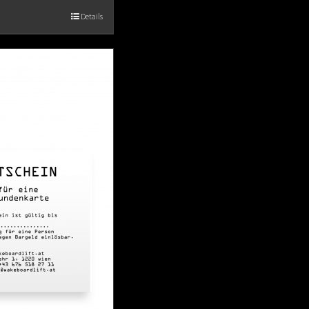
Details