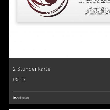
2 Stundenkarte
€
35.00
Add to cart