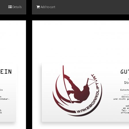
Details
Add to cart