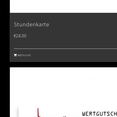
Stundenkarte
€
28.00
Add to cart