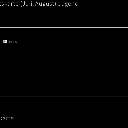
skarte (Juli-August) Jugend
Details
karte