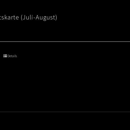
skarte (Juli-August)
Details