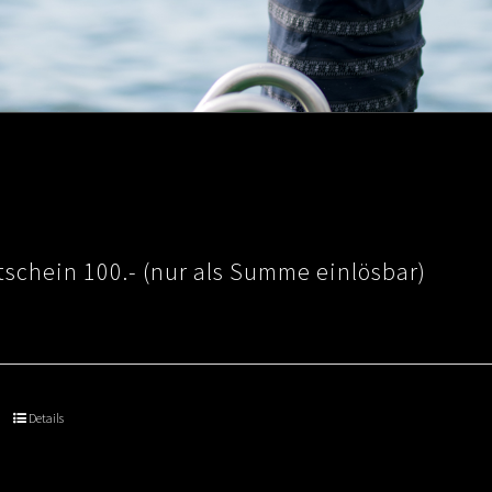
schein 100.- (nur als Summe einlösbar)
Details