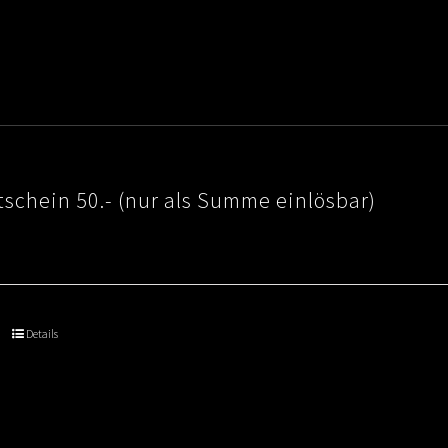
schein 50.- (nur als Summe einlösbar)
Details