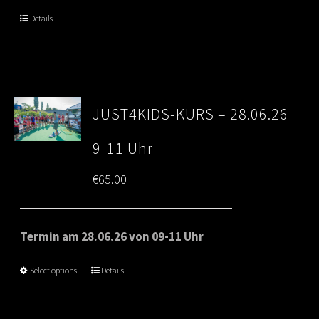
Details
JUST4KIDS-KURS – 28.06.26
9-11 Uhr
€
65.00
Termin am 28.06.26 von 09-11 Uhr
Select options
Details