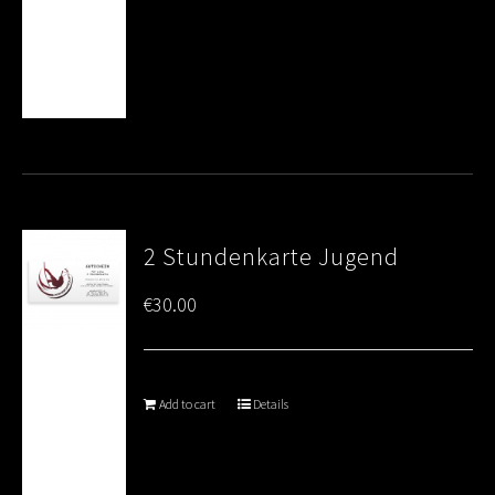
2 Stundenkarte Jugend
€
30.00
Add to cart
Details