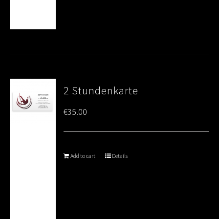
2 Stundenkarte
€
35.00
Add to cart
Details