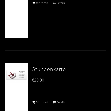
Add to cart
Details
Stundenkarte
€
28.00
Add to cart
Details