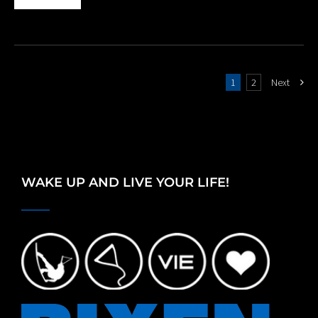
1
2
Next
WAKE UP AND LIVE YOUR LIFE!