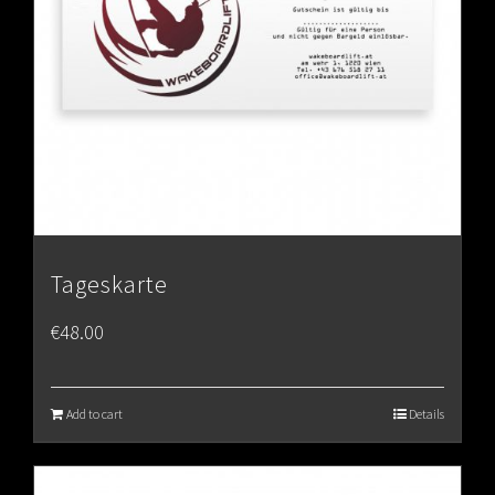
Tageskarte
€
48.00
Add to cart
Details