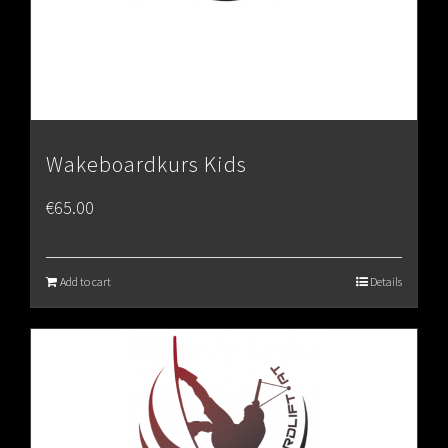
Wakeboardkurs Kids
€
65.00
Add to cart
Details