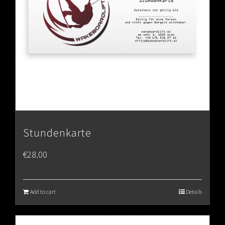
Stundenkarte
€
28.00
Add to cart
Details