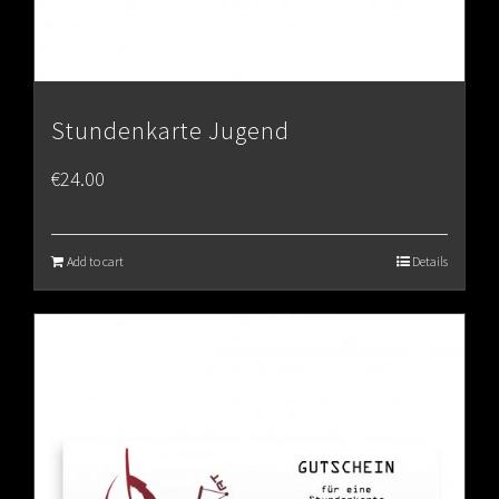
Stundenkarte Jugend
€
24.00
Add to cart
Details