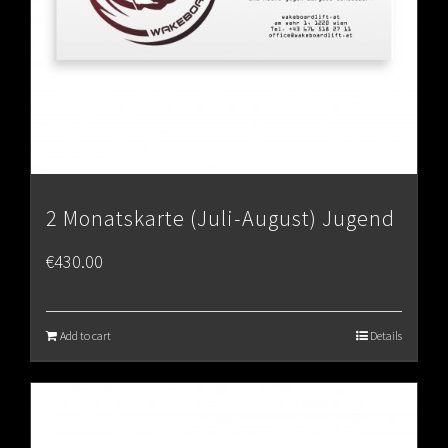
2 Monatskarte (Juli-August) Jugend
€
430.00
Add to cart
Details