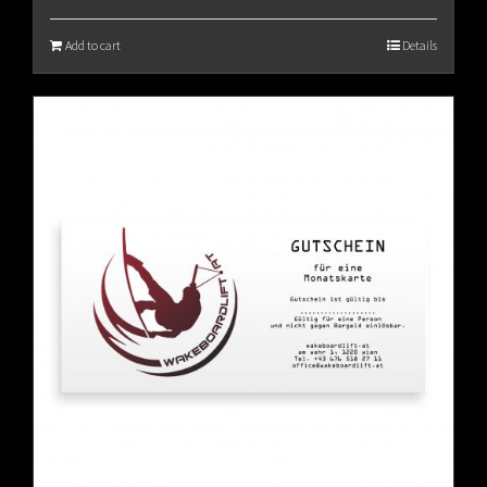
Add to cart
Details