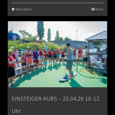
€65.00
Select options
Details
through
€80.00
EINSTEIGER-KURS – 25.04.26 10-12
Uhr