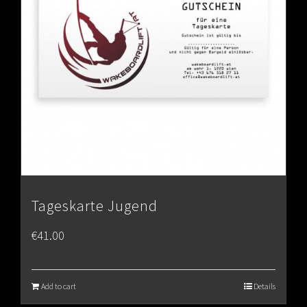
Tageskarte Jugend
€
41.00
Add to cart
Details