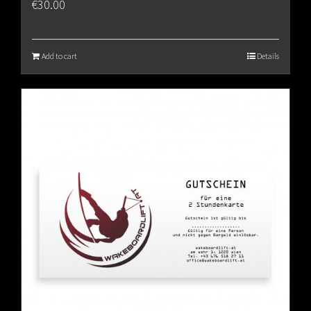
€
30.00
Add to cart
Details