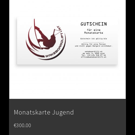
Monatskarte Jugend
€
300.00