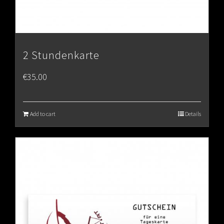
2 Stundenkarte
€
35.00
Add to cart
Details