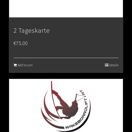
2 Tageskarte
€
75.00
Add to cart
Details