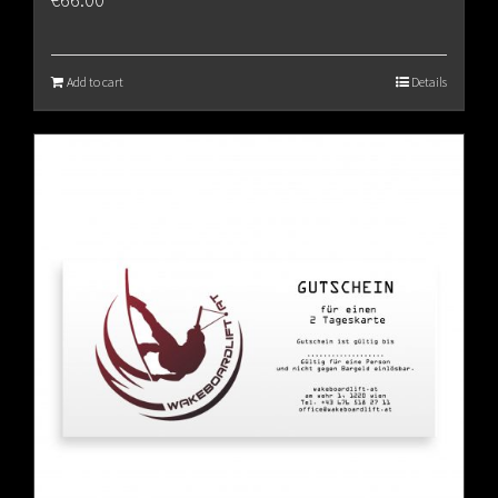
Add to cart
Details