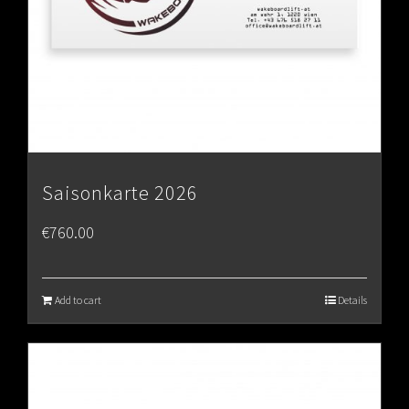
Saisonkarte 2026
€
760.00
Add to cart
Details