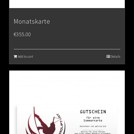
Monatskarte
€
355.00
Add to cart
Details