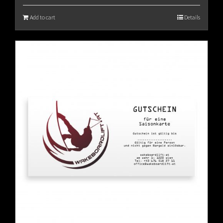
Add to cart
Details