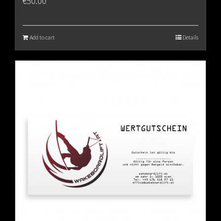
€
50.00
Add to cart
Details