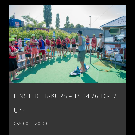
EINSTEIGER-KURS – 18.04.26 10-12
Uhr
Price
€
65.00
€
80.00
–
range: