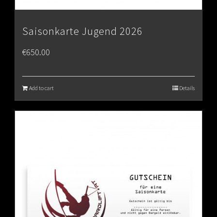
Saisonkarte Jugend 2026
€
650.00
Add to cart
Details