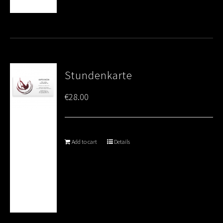
Stundenkarte
€
28.00
Add to cart
Details