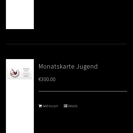
Monatskarte Jugend
€
300.00
Add to cart
Details