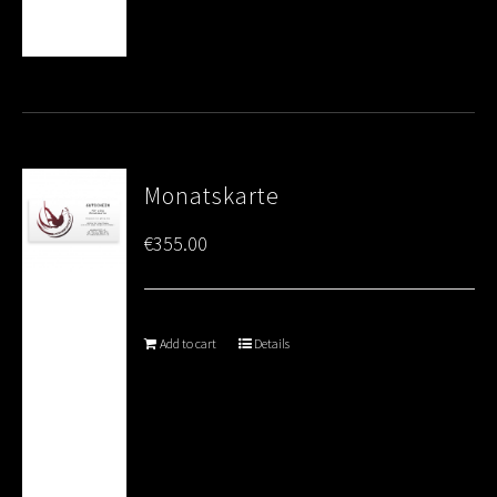
Monatskarte
€
355.00
Add to cart
Details