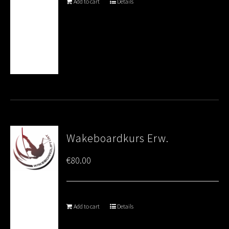
Add to cart
Details
Wakeboardkurs Erw.
€
80.00
Add to cart
Details