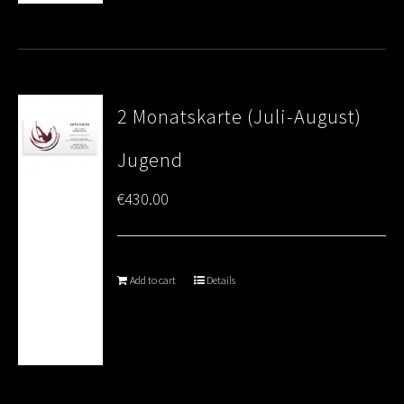
2 Monatskarte (Juli-August)
Jugend
€
430.00
Add to cart
Details