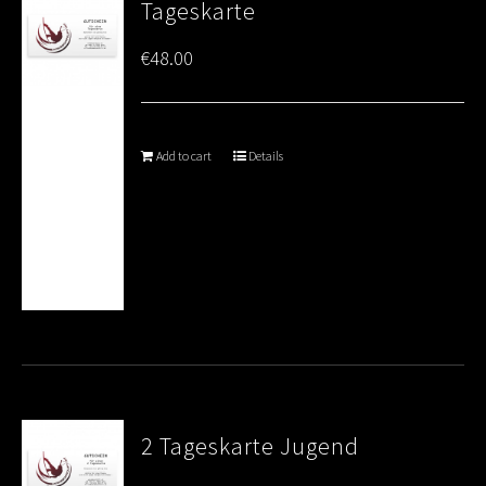
Tageskarte
€
48.00
Add to cart
Details
2 Tageskarte Jugend