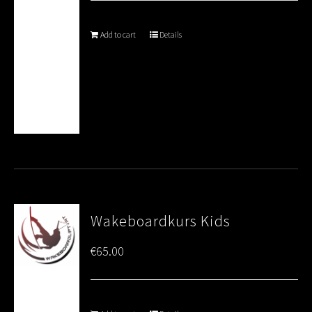
Add to cart
Details
Wakeboardkurs Kids
€
65.00