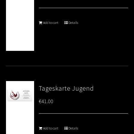
Add to cart
Details
Tageskarte Jugend
€
41.00
Add to cart
Details