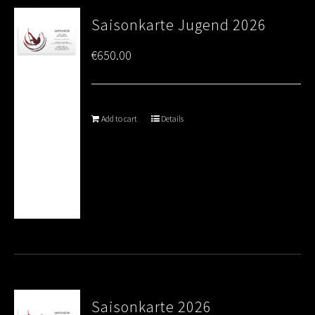
Saisonkarte Jugend 2026
€
650.00
Add to cart
Details
Saisonkarte 2026