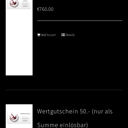
€
760.00
Add to cart
Details
Wertgutschein 50.- (nur als
Summe einlösbar)