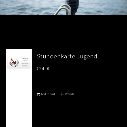
Stundenkarte Jugend
€
24.00
Add to cart
Details