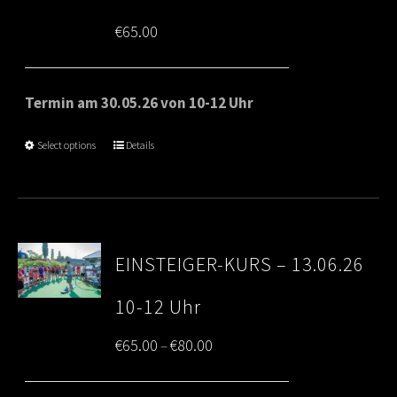
€
65.00
Termin am 30.05.26 von 10-12 Uhr
Select options
Details
EINSTEIGER-KURS – 13.06.26
10-12 Uhr
Price
€
65.00
€
80.00
–
range: