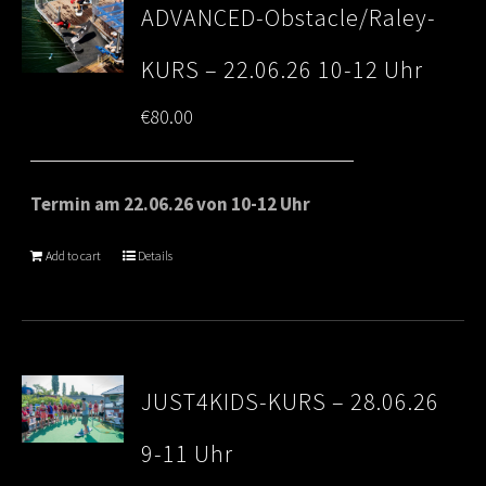
ADVANCED-Obstacle/Raley-
KURS – 22.06.26 10-12 Uhr
€
80.00
Termin am 22.06.26 von 10-12 Uhr
Add to cart
Details
JUST4KIDS-KURS – 28.06.26
9-11 Uhr