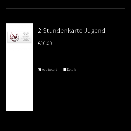
2 Stundenkarte Jugend
€
30.00
Add to cart
Details