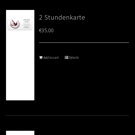
2 Stundenkarte
€
35.00
Add to cart
Details