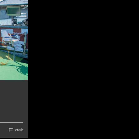
Details