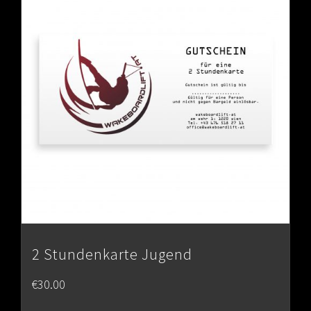
2 Stundenkarte Jugend
€
30.00