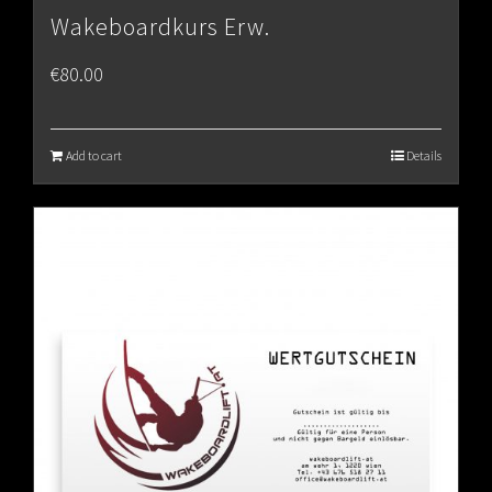
Wakeboardkurs Erw.
€
80.00
Add to cart
Details