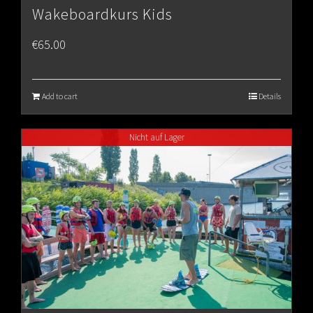
Wakeboardkurs Kids
€
65.00
Add to cart
Details
Nicht auf Lager