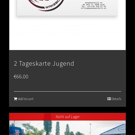
2 Tageskarte Jugend
€
66.00
Add to cart
Details
Nicht auf Lager