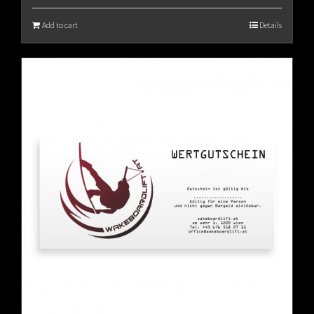
Add to cart
Details