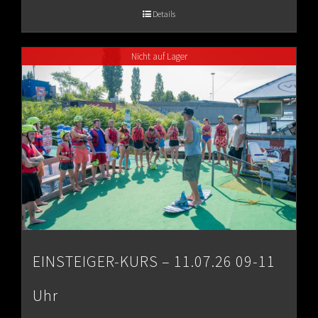
€65.00
Details
through
Nicht auf Lager
€80.00
EINSTEIGER-KURS – 11.07.26 09-11
Uhr