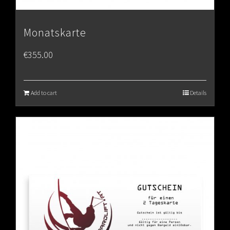
Monatskarte
€
355.00
Add to cart
Details