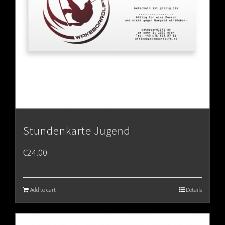
Stundenkarte Jugend
€
24.00
Add to cart
Details