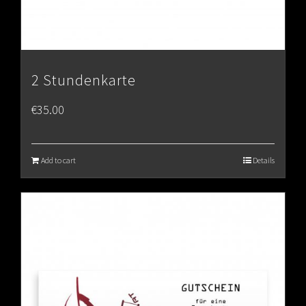
2 Stundenkarte
€
35.00
Add to cart
Details