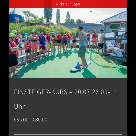
Nicht auf Lager
€80.00
EINSTEIGER-KURS – 20.07.26 09-11
Uhr
Price
€
65.00
€
80.00
–
range: