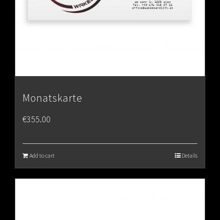
Monatskarte
€
355.00
Add to cart
Details