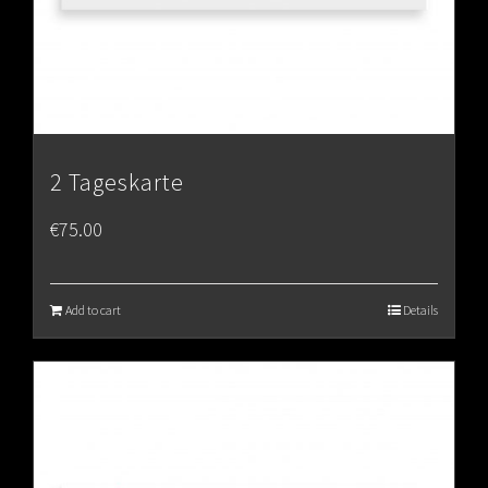
2 Tageskarte
€
75.00
Add to cart
Details