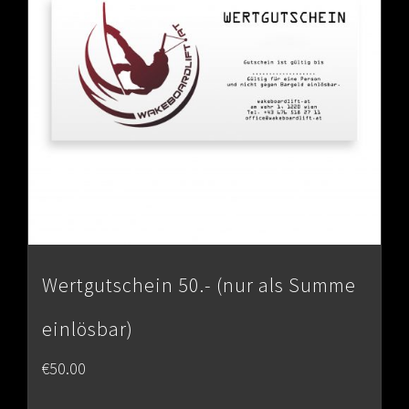
Wertgutschein 50.- (nur als Summe
einlösbar)
€
50.00