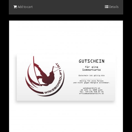
Add to cart
Details