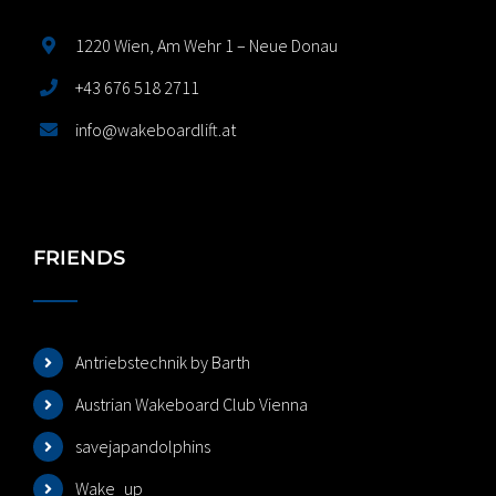
1220 Wien, Am Wehr 1 – Neue Donau
+43 676 518 2711
info@wakeboardlift.at
FRIENDS
Antriebstechnik by Barth
Austrian Wakeboard Club Vienna
savejapandolphins
Wake_up