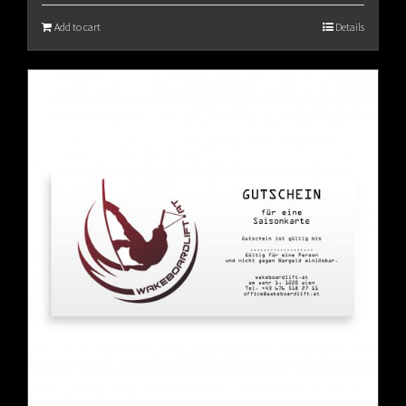
Add to cart
Details