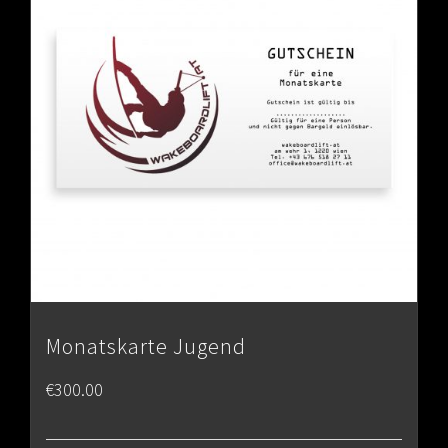
Monatskarte Jugend
€
300.00