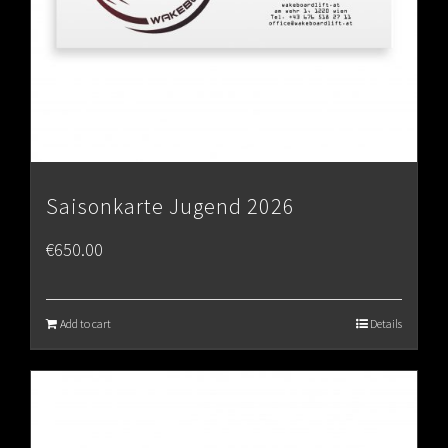
Saisonkarte Jugend 2026
€
650.00
Add to cart
Details