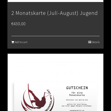
2 Monatskarte (Juli-August) Jugend
€
430.00
Add to cart
Details