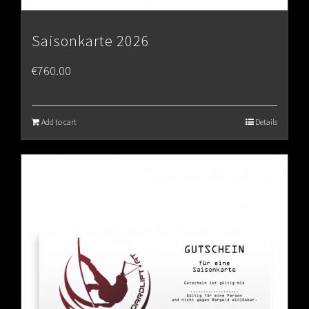
Saisonkarte 2026
€
760.00
Add to cart
Details