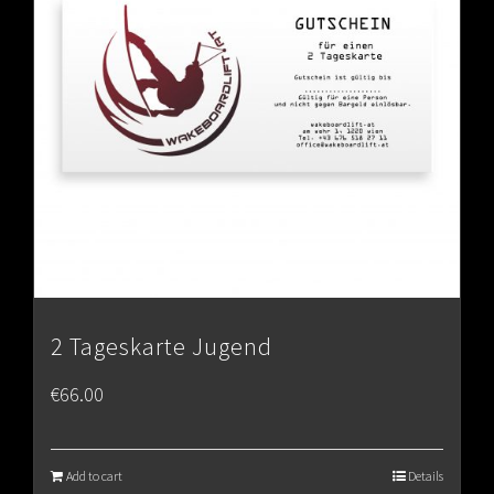
2 Tageskarte Jugend
€
66.00
Add to cart
Details