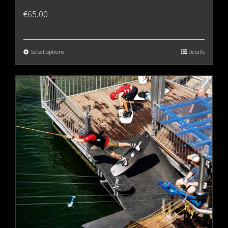
€
65.00
Select options
Details