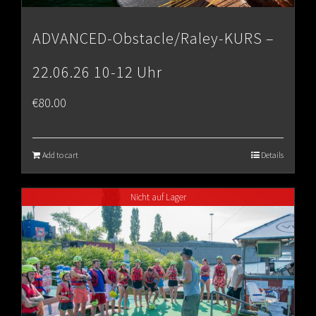
ADVANCED-Obstacle/Raley-KURS –
22.06.26 10-12 Uhr
€
80.00
Add to cart
Details
Nicht auf Lager