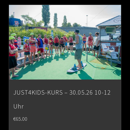
through
€80.00
JUST4KIDS-KURS – 30.05.26 10-12
Uhr
€
65.00