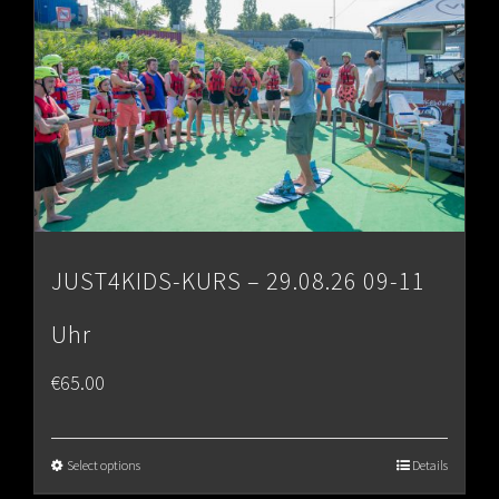
JUST4KIDS-KURS – 29.08.26 09-11
Uhr
€
65.00
Select options
Details