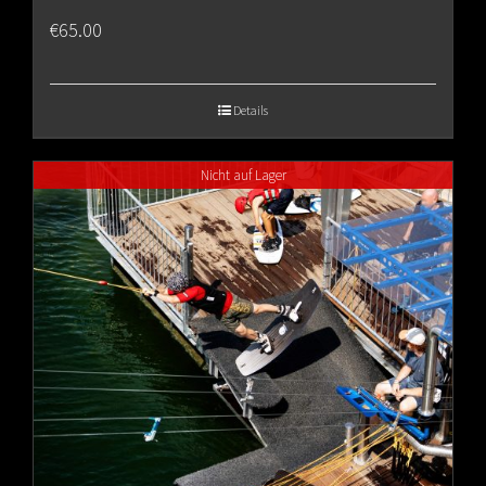
€
65.00
Details
Nicht auf Lager