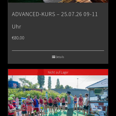
ADVANCED-KURS – 25.07.26 09-11
Uhr
€
80.00
Details
Nicht auf Lager