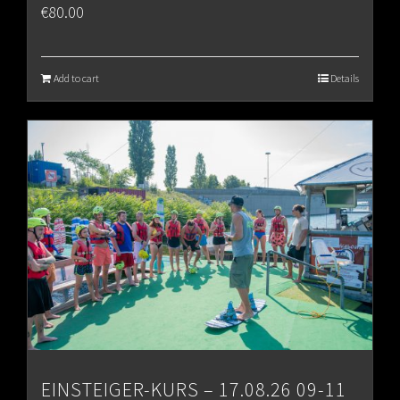
€
80.00
Add to cart
Details
EINSTEIGER-KURS – 17.08.26 09-11