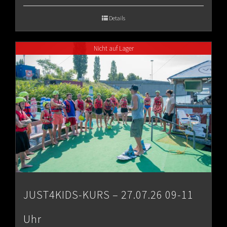
€65.00
Details
through
Nicht auf Lager
€80.00
JUST4KIDS-KURS – 27.07.26 09-11
Uhr