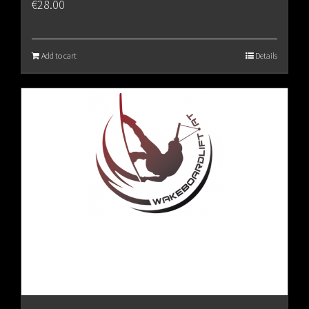
€
28.00
Add to cart
Details