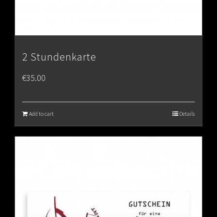
2 Stundenkarte
€
35.00
Add to cart
Details