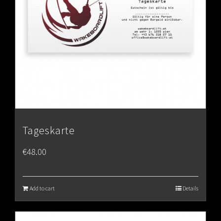
Tageskarte
€
48.00
Add to cart
Details