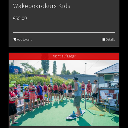
Wakeboardkurs Kids
€
65.00
Add to cart
Details
Nicht auf Lager