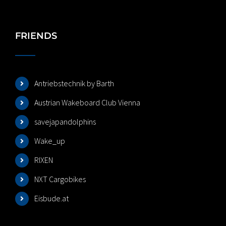
FRIENDS
Antriebstechnik by Barth
Austrian Wakeboard Club Vienna
savejapandolphins
Wake_up
RIXEN
NXT Cargobikes
Eisbude.at