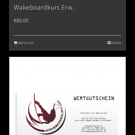
Wakeboardkurs Erw.
€
80.00
Add to cart
Details