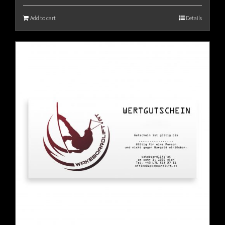
Add to cart
Details