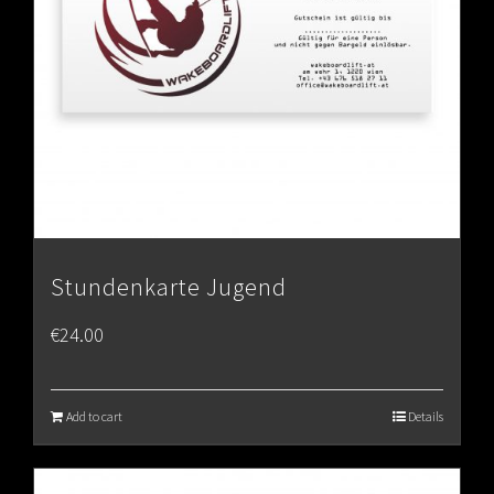
Stundenkarte Jugend
€
24.00
Add to cart
Details