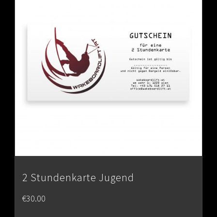
2 Stundenkarte Jugend
€
30.00