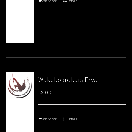
Add to cart
Details
Wakeboardkurs Erw.
€
80.00
Add to cart
Details