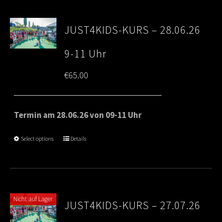
JUST4KIDS-KURS – 28.06.26
9-11 Uhr
€
65.00
Termin am 28.06.26 von 09-11 Uhr
Select options
Details
Nicht auf Lager
JUST4KIDS-KURS – 27.07.26