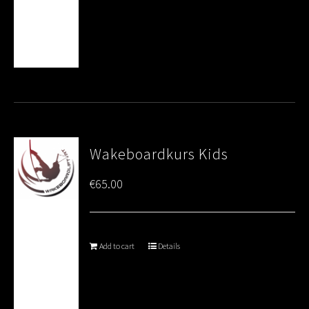
Wakeboardkurs Kids
€
65.00
Add to cart
Details