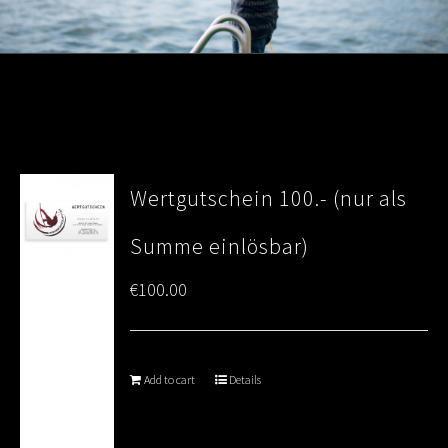
Wertgutschein 100.- (nur als
Summe einlösbar)
€
100.00
Add to cart
Details