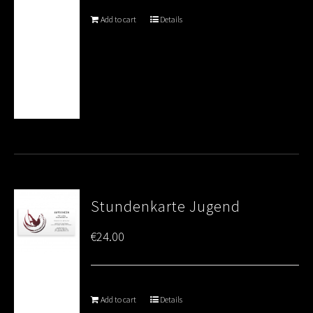
Add to cart
Details
Stundenkarte Jugend
€
24.00
Add to cart
Details