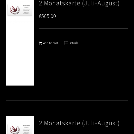
2 Monatskarte (Juli-August)
€
505.00
Add to cart
Details
2 Monatskarte (Juli-August)