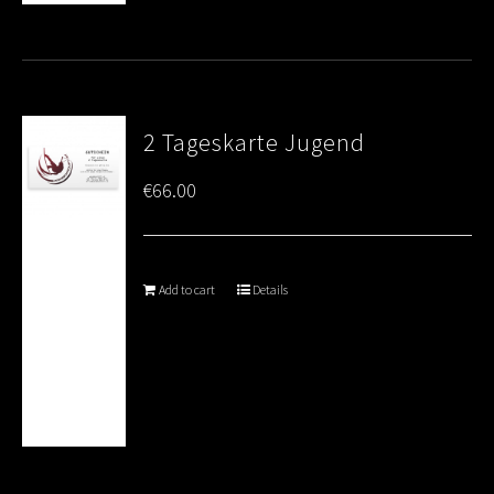
2 Tageskarte Jugend
€
66.00
Add to cart
Details