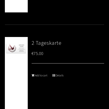
2 Tageskarte
€
75.00
Add to cart
Details