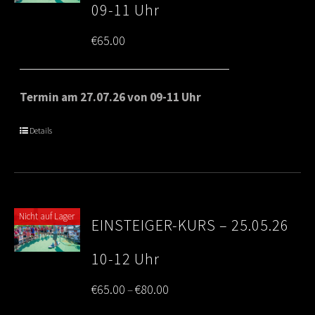
09-11 Uhr
€
65.00
Termin am 27.07.26 von 09-11 Uhr
Details
Nicht auf Lager
EINSTEIGER-KURS – 25.05.26
10-12 Uhr
Price
€
65.00
€
80.00
–
range: