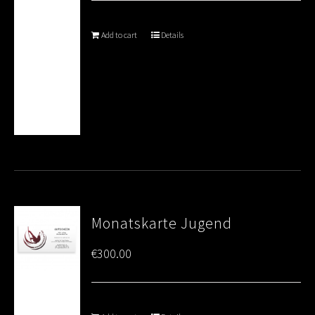
Add to cart
Details
Monatskarte Jugend
€
300.00