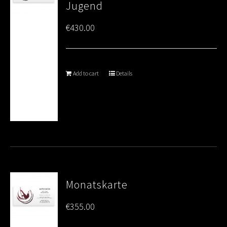
Jugend
€
430.00
Add to cart
Details
Monatskarte
€
355.00