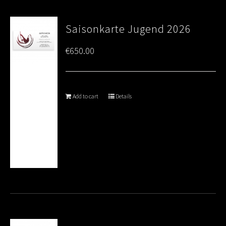
Saisonkarte Jugend 2026
€
650.00
Add to cart
Details