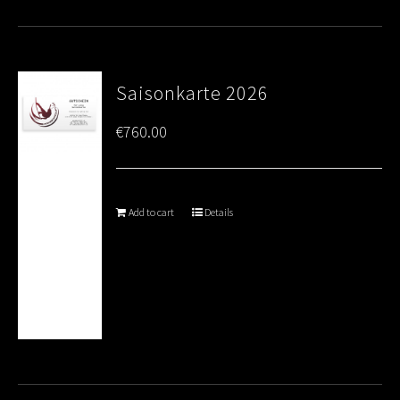
Saisonkarte 2026
€
760.00
Add to cart
Details