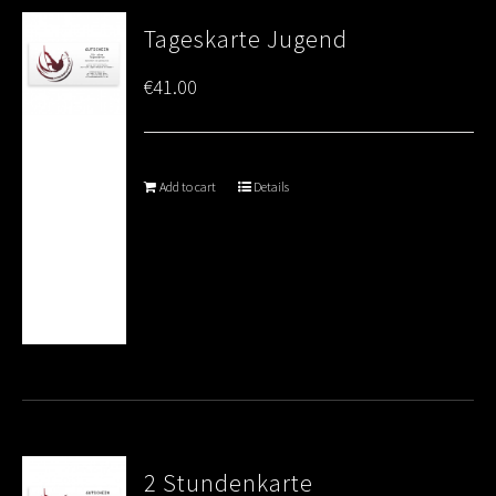
Tageskarte Jugend
€
41.00
Add to cart
Details
2 Stundenkarte