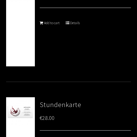
Add to cart
Details
Stundenkarte
€
28.00