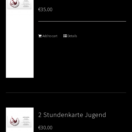
€
35.00
Add to cart
Details
2 Stundenkarte Jugend
€
30.00