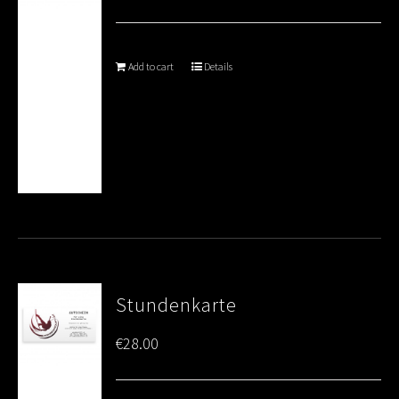
Add to cart
Details
Stundenkarte
€
28.00