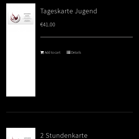
Tageskarte Jugend
€
41.00
Add to cart
Details
2 Stundenkarte