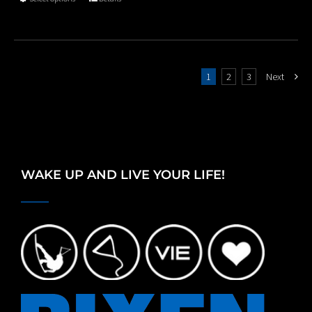
€80.00
1
2
3
Next
WAKE UP AND LIVE YOUR LIFE!