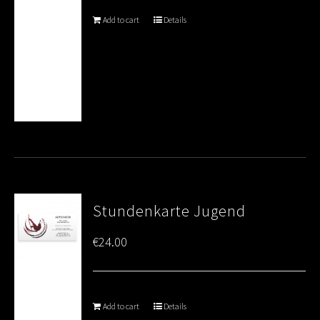
Add to cart
Details
Stundenkarte Jugend
€
24.00
Add to cart
Details