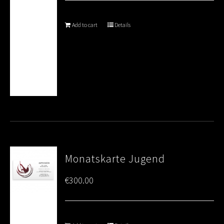
Add to cart
Details
Monatskarte Jugend
€
300.00