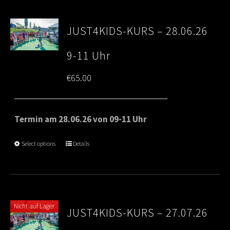
JUST4KIDS-KURS – 28.06.26
9-11 Uhr
€
65.00
Termin am 28.06.26 von 09-11 Uhr
Select options
Details
Nicht auf Lager
JUST4KIDS-KURS – 27.07.26