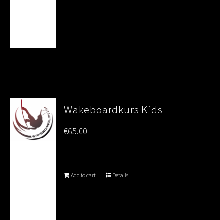
Wakeboardkurs Kids
€
65.00
Add to cart
Details