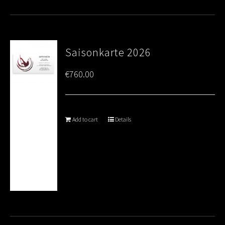
Saisonkarte 2026
€
760.00
Add to cart
Details