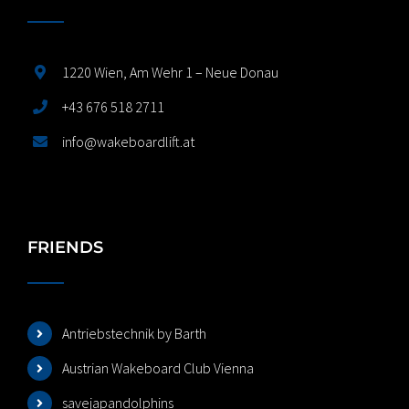
1220 Wien, Am Wehr 1 – Neue Donau
+43 676 518 2711
info@wakeboardlift.at
FRIENDS
Antriebstechnik by Barth
Austrian Wakeboard Club Vienna
savejapandolphins