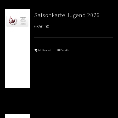
Saisonkarte Jugend 2026
€
650.00
Add to cart
Details