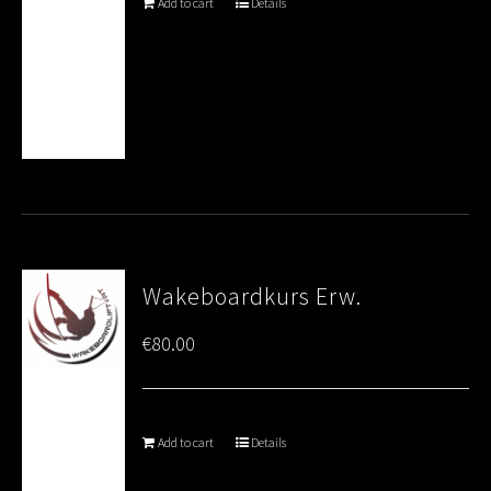
Add to cart
Details
Wakeboardkurs Erw.
€
80.00
Add to cart
Details