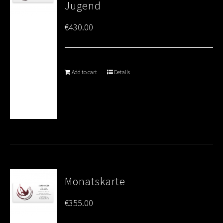
Jugend
€
430.00
Add to cart
Details
Monatskarte
€
355.00