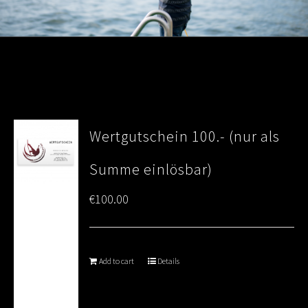
Wertgutschein 100.- (nur als
Summe einlösbar)
€
100.00
Add to cart
Details