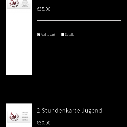
€
35.00
Add to cart
Details
2 Stundenkarte Jugend
€
30.00