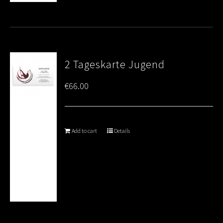
2 Tageskarte Jugend
€
66.00
Add to cart
Details