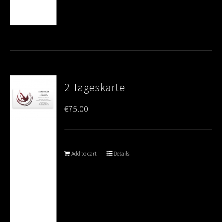
2 Tageskarte
€
75.00
Add to cart
Details