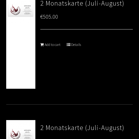
2 Monatskarte (Juli-August)
€
505.00
Add to cart
Details
2 Monatskarte (Juli-August)