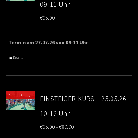
09-11 Uhr
€
65.00
Termin am 27.07.26 von 09-11 Uhr
Details
Nicht auf Lager
EINSTEIGER-KURS – 25.05.26
10-12 Uhr
Price
€
65.00
€
80.00
–
range: