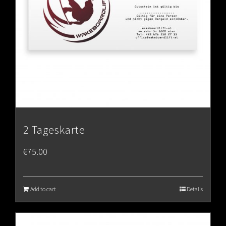
2 Tageskarte
€
75.00
Add to cart
Details