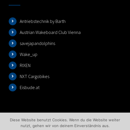
Antriebstechnik by Barth
Austrian Wakeboard Club Vienna
savejapandolphins
Wake_up
RIXEN
NXT Cargobikes
Eisbude.at
Diese Website benutzt Cookies. Wenn du die Website weiter
nutzt, gehen wir von deinem Einverständnis aus.