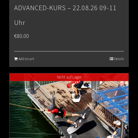
ADVANCED-KURS – 22.08.26 09-11
Uhr
€
80.00
Add to cart
Details
Nicht auf Lager