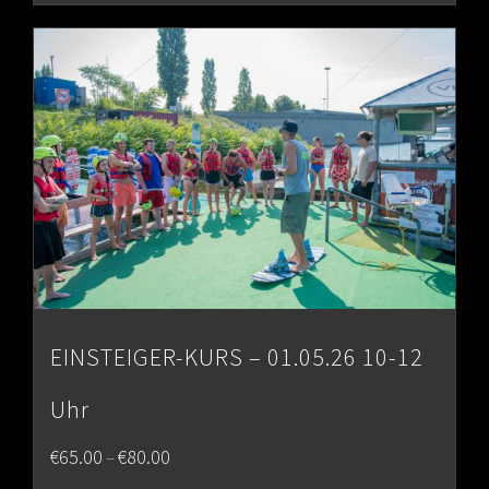
EINSTEIGER-KURS – 01.05.26 10-12
Uhr
Price
€
65.00
€
80.00
–