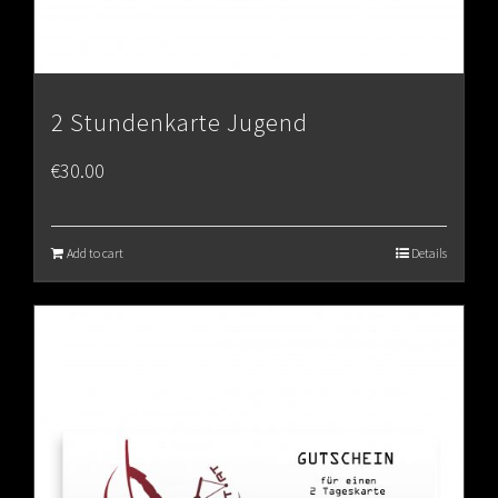
2 Stundenkarte Jugend
€
30.00
Add to cart
Details