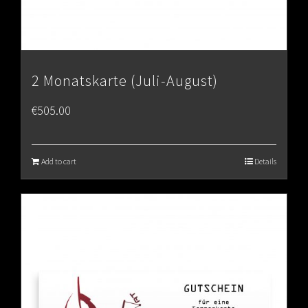
2 Monatskarte (Juli-August)
€
505.00
Add to cart
Details