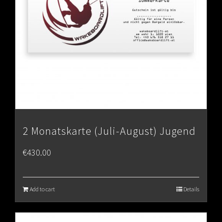
2 Monatskarte (Juli-August) Jugend
€
430.00
Add to cart
Details