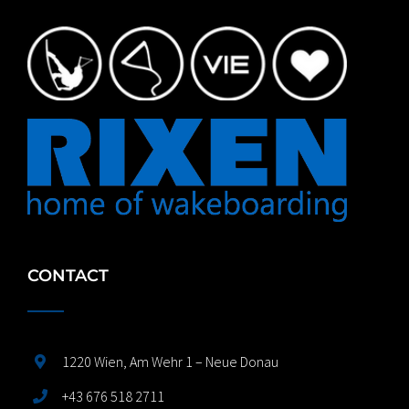
CONTACT
1220 Wien, Am Wehr 1 – Neue Donau
+43 676 518 2711