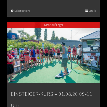
range:
€65.00
Select options
Details
through
Nicht auf Lager
€80.00
EINSTEIGER-KURS – 01.08.26 09-11
Uhr