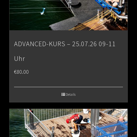
ADVANCED-KURS – 25.07.26 09-11
Uhr
€
80.00
Details