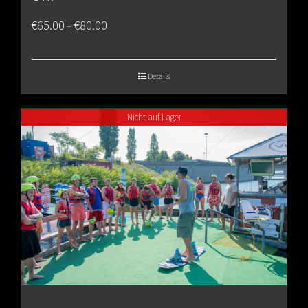
Price
€
65.00
€
80.00
–
range:
€65.00
Details
through
Nicht auf Lager
€80.00