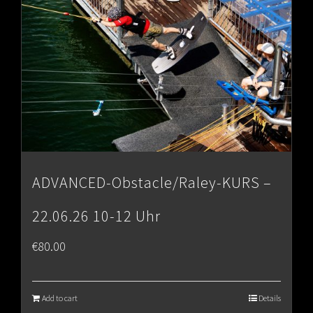
ADVANCED-Obstacle/Raley-KURS –
22.06.26 10-12 Uhr
€
80.00
Add to cart
Details