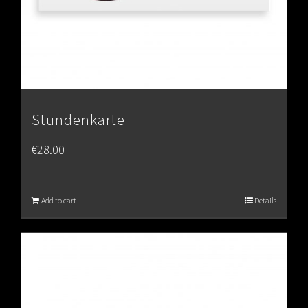
Stundenkarte
€
28.00
Add to cart
Details