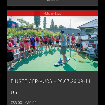
through
Nicht auf Lager
€80.00
EINSTEIGER-KURS – 20.07.26 09-11
Uhr
Price
€
65.00
€
80.00
–