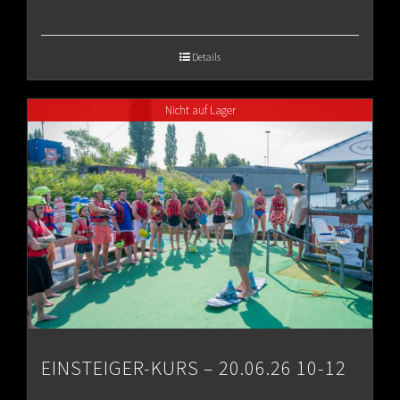
range:
€65.00
Details
through
Nicht auf Lager
€80.00
EINSTEIGER-KURS – 20.06.26 10-12