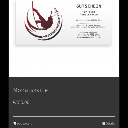
Monatskarte
€
355.00
Add to cart
Details