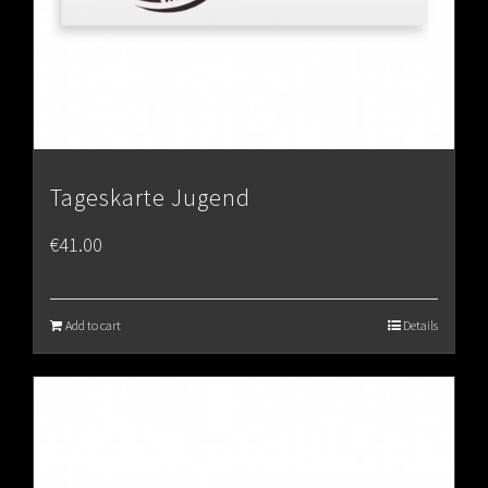
Tageskarte Jugend
€
41.00
Add to cart
Details