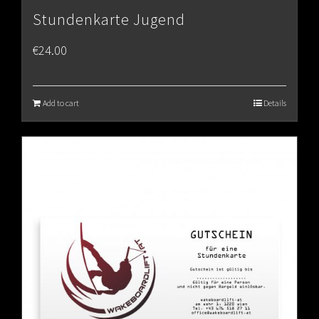
Stundenkarte Jugend
€
24.00
Add to cart
Details