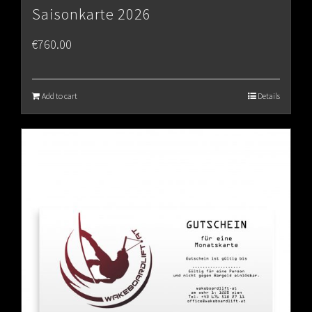
Saisonkarte 2026
€
760.00
Add to cart
Details