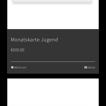
Monatskarte Jugend
€
300.00
Add to cart
Details