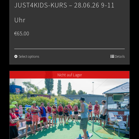
JUST4KIDS-KURS – 28.06.26 9-11
Uhr
€
65.00
Select options
Details
Nicht auf Lager