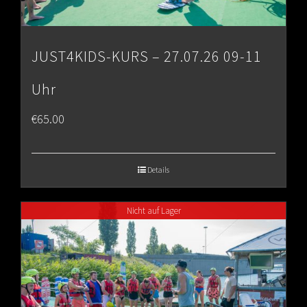
JUST4KIDS-KURS – 27.07.26 09-11
Uhr
€
65.00
Details
Nicht auf Lager