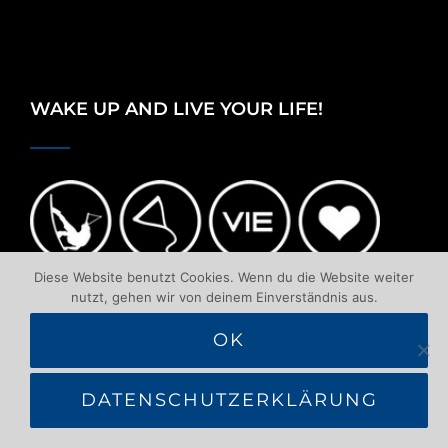
WAKE UP AND LIVE YOUR LIFE!
Diese Website benutzt Cookies. Wenn du die Website weiter
nutzt, gehen wir von deinem Einverständnis aus.
OK
DATENSCHUTZERKLÄRUNG