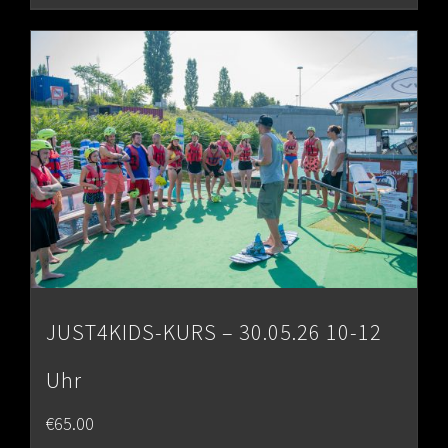
JUST4KIDS-KURS – 30.05.26 10-12
Uhr
€
65.00