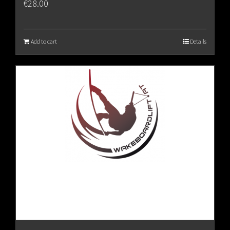
€
28.00
Add to cart
Details