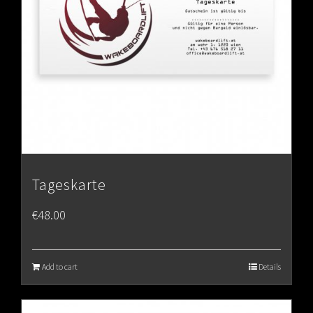
Tageskarte
€
48.00
Add to cart
Details