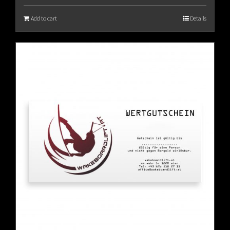
Add to cart
Details