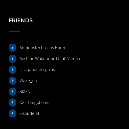
FRIENDS
Antriebstechnik by Barth
Austrian Wakeboard Club Vienna
savejapandolphins
Wake_up
RIXEN
NXT Cargobikes
Eisbude.at