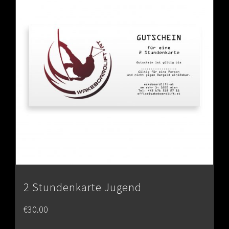
2 Stundenkarte Jugend
€
30.00