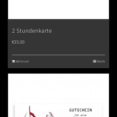
2 Stundenkarte
€
35.00
Add to cart
Details