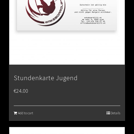
Stundenkarte Jugend
€
24.00
Add to cart
Details