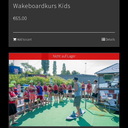
Wakeboardkurs Kids
€
65.00
Add to cart
Details
Nicht auf Lager