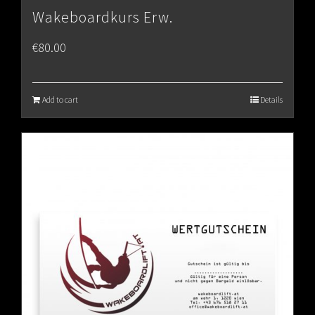
Wakeboardkurs Erw.
€
80.00
Add to cart
Details