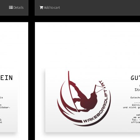
Details
Add to cart