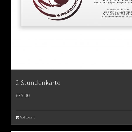
2 Stundenkarte
€
35.00
Add to cart