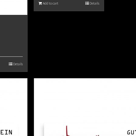
Add to cart
Details
Details