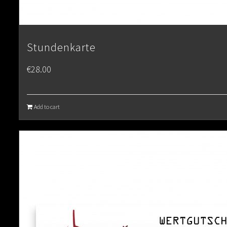
Stundenkarte
€
28.00
Add to cart