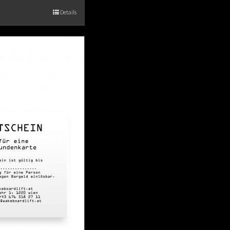
Details