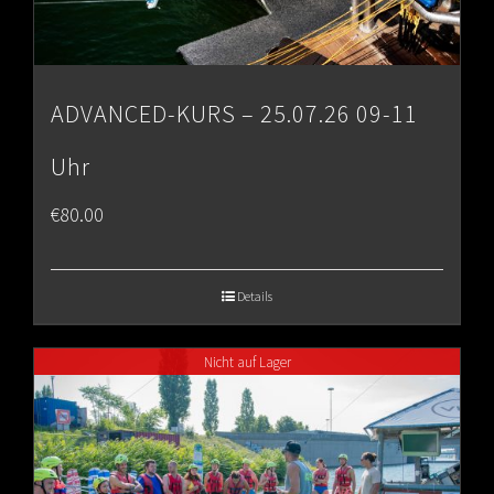
ADVANCED-KURS – 25.07.26 09-11
Uhr
€
80.00
Details
Nicht auf Lager