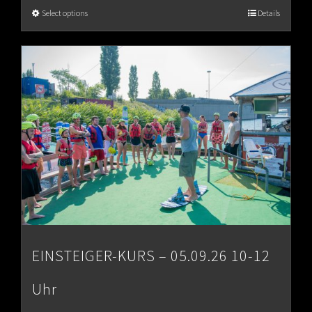
€65.00
Select options
Details
through
€80.00
EINSTEIGER-KURS – 05.09.26 10-12
Uhr