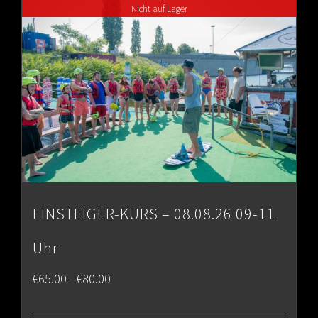
Nicht auf Lager
€80.00
EINSTEIGER-KURS – 08.08.26 09-11
Uhr
Price
€
65.00
€
80.00
–
range: