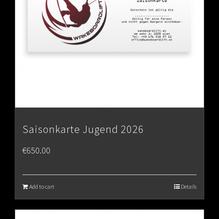
Saisonkarte Jugend 2026
€
650.00
Add to cart
Details