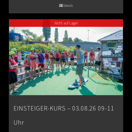
€65.00
Details
through
Nicht auf Lager
€80.00
EINSTEIGER-KURS – 03.08.26 09-11
Uhr