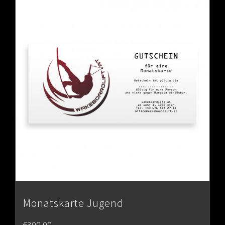
Monatskarte Jugend
€
300.00