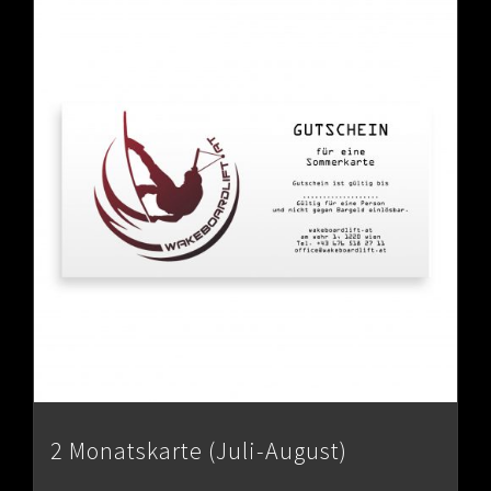
2 Monatskarte (Juli-August)