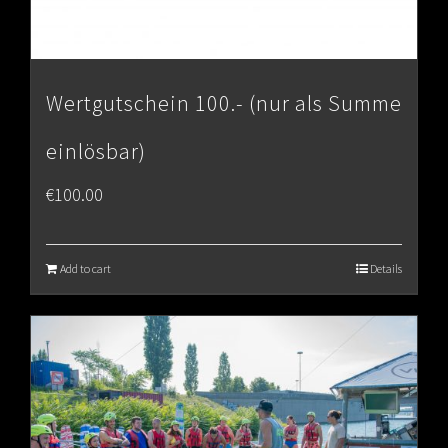
Wertgutschein 100.- (nur als Summe
einlösbar)
€
100.00
Add to cart
Details