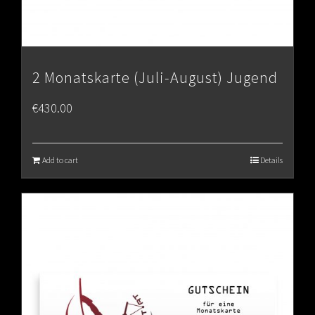
2 Monatskarte (Juli-August) Jugend
€
430.00
Add to cart
Details