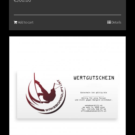
Add to cart
Details