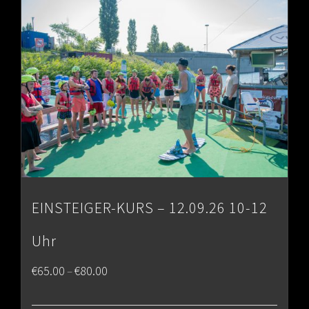
€80.00
EINSTEIGER-KURS – 12.09.26 10-12
Uhr
Price
€
65.00
€
80.00
–
range: