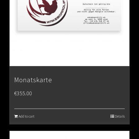
Monatskarte
€
355.00
Add to cart
Details