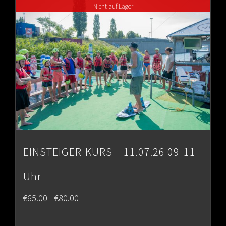
Nicht auf Lager
€80.00
EINSTEIGER-KURS – 11.07.26 09-11
Uhr
Price
€
65.00
€
80.00
–
range: