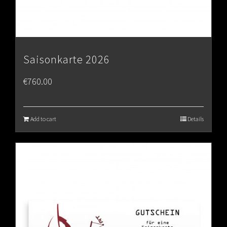
Saisonkarte 2026
€
760.00
Add to cart
Details