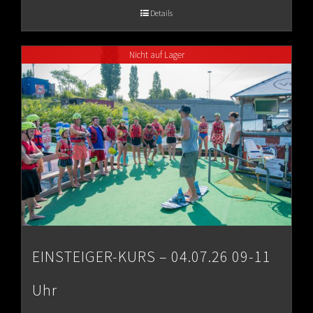
€65.00
Details
through
Nicht auf Lager
€80.00
EINSTEIGER-KURS – 04.07.26 09-11
Uhr