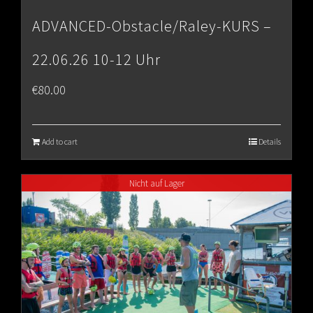
ADVANCED-Obstacle/Raley-KURS –
22.06.26 10-12 Uhr
€
80.00
Add to cart
Details
Nicht auf Lager