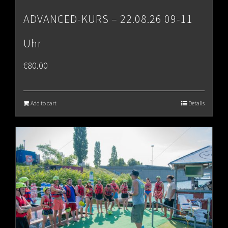
ADVANCED-KURS – 22.08.26 09-11
Uhr
€
80.00
Add to cart
Details