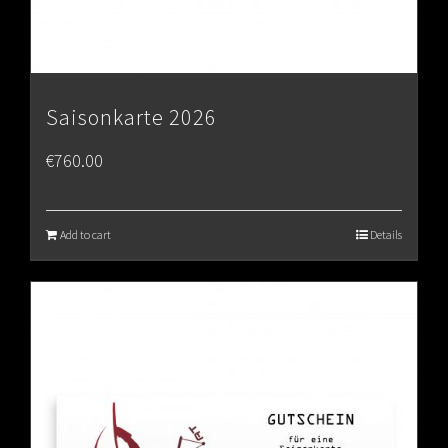
Saisonkarte 2026
€
760.00
Add to cart
Details