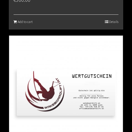
Add to cart
Details