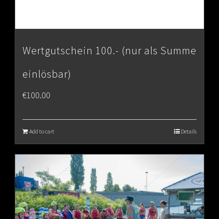
Wertgutschein 100.- (nur als Summe
einlösbar)
€
100.00
Add to cart
Details