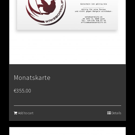
Monatskarte
€
355.00
Add to cart
Details