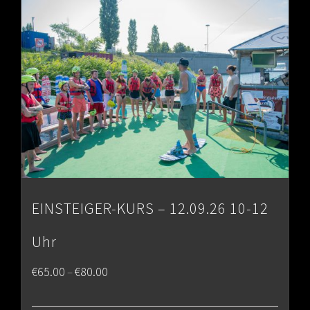
€80.00
EINSTEIGER-KURS – 12.09.26 10-12
Uhr
Price
€
65.00
€
80.00
–
range: