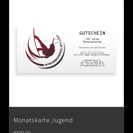
Monatskarte Jugend
€
300.00