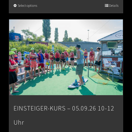
€65.00
Select options
Details
through
€80.00
EINSTEIGER-KURS – 05.09.26 10-12
Uhr