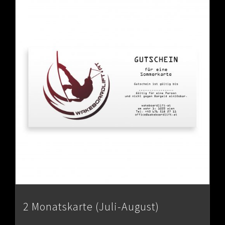
2 Monatskarte (Juli-August)