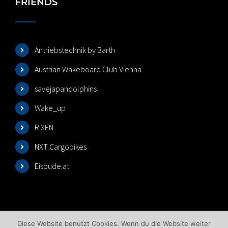
FRIENDS
Antriebstechnik by Barth
Austrian Wakeboard Club Vienna
savejapandolphins
Wake_up
RIXEN
NXT Cargobikes
Eisbude.at
Diese Website benutzt Cookies. Wenn du die Website weiter