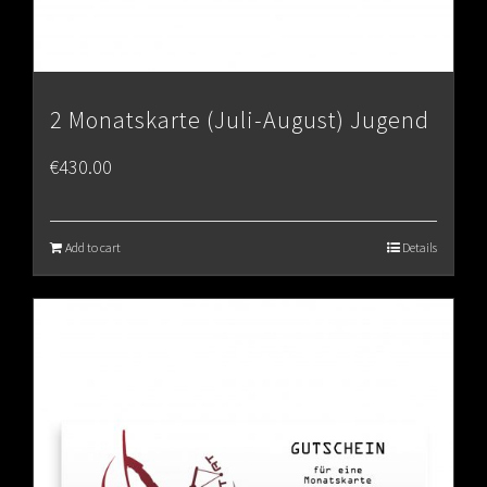
2 Monatskarte (Juli-August) Jugend
€
430.00
Add to cart
Details