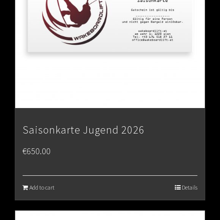
Saisonkarte Jugend 2026
€
650.00
Add to cart
Details