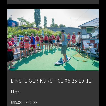
EINSTEIGER-KURS – 01.05.26 10-12
Uhr
Price
€
65.00
€
80.00
–