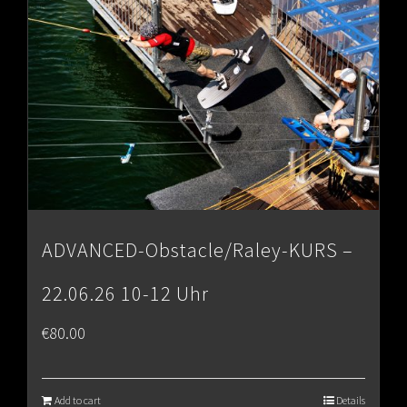
ADVANCED-Obstacle/Raley-KURS –
22.06.26 10-12 Uhr
€
80.00
Add to cart
Details