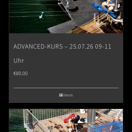
ADVANCED-KURS – 25.07.26 09-11
Uhr
€
80.00
Details