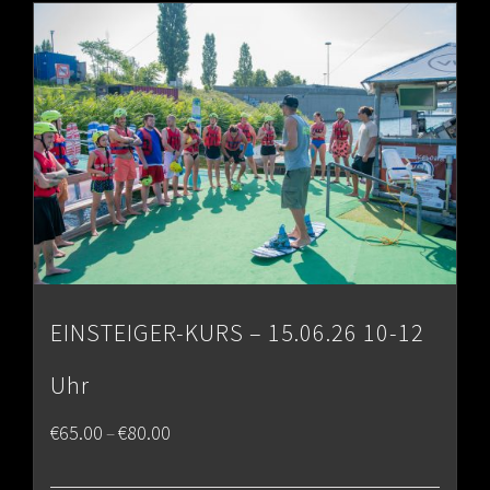
€80.00
EINSTEIGER-KURS – 15.06.26 10-12
Uhr
Price
€
65.00
€
80.00
–
range: