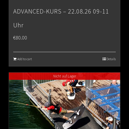
ADVANCED-KURS – 22.08.26 09-11
Uhr
€
80.00
Add to cart
Details
Nicht auf Lager