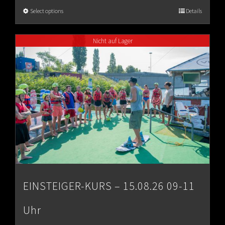
€65.00
Select options
Details
through
Nicht auf Lager
€80.00
EINSTEIGER-KURS – 15.08.26 09-11
Uhr