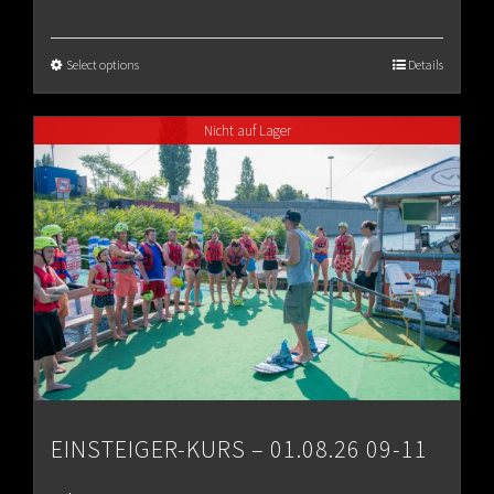
range:
€65.00
Select options
Details
through
Nicht auf Lager
€80.00
EINSTEIGER-KURS – 01.08.26 09-11