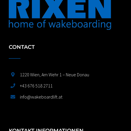
CONTACT
1220 Wien, Am Wehr 1 – Neue Donau
+43 676 518 2711
info@wakeboardlift.at
KONTAKT INFORMATIONEN