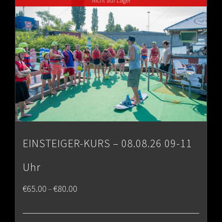
Nicht auf Lager
€80.00
EINSTEIGER-KURS – 08.08.26 09-11
Uhr
Price
€
65.00
€
80.00
–
range: