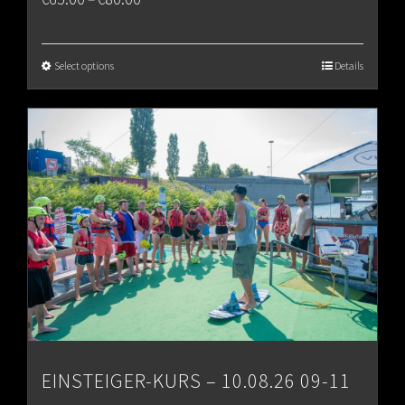
range:
€65.00
Select options
Details
through
€80.00
EINSTEIGER-KURS – 10.08.26 09-11