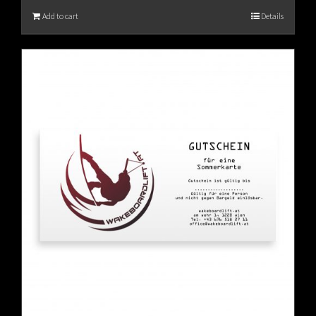
Add to cart
Details