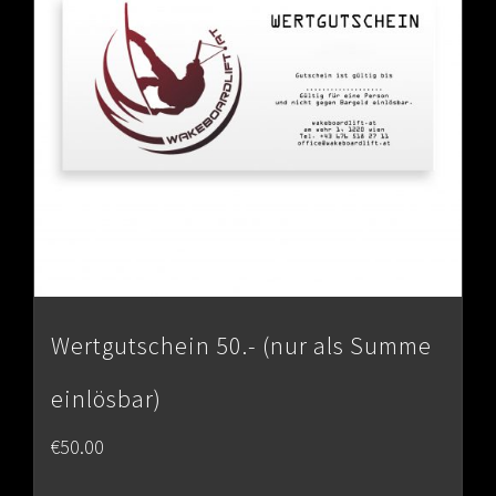
Wertgutschein 50.- (nur als Summe
einlösbar)
€
50.00