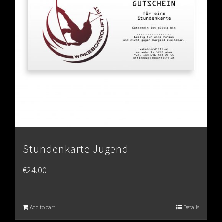
Stundenkarte Jugend
€
24.00
Add to cart
Details