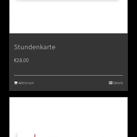
Stundenkarte
€
28.00
Add to cart
Details