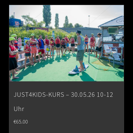
JUST4KIDS-KURS – 30.05.26 10-12
Uhr
€
65.00