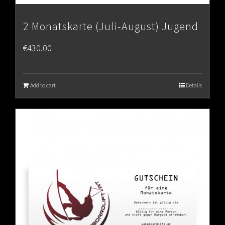
2 Monatskarte (Juli-August) Jugend
€
430.00
Add to cart
Details