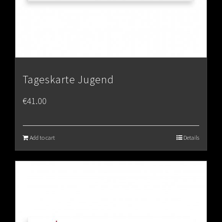
Tageskarte Jugend
€
41.00
Add to cart
Details