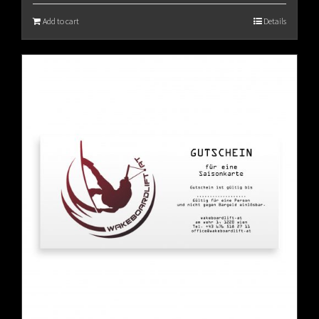
Add to cart
Details