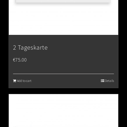
2 Tageskarte
€
75.00
Add to cart
Details