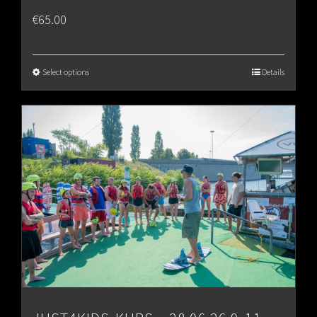
€
65.00
Select options
Details