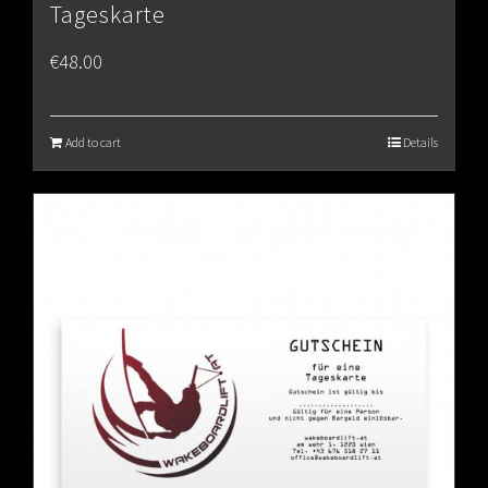
Tageskarte
€
48.00
Add to cart
Details