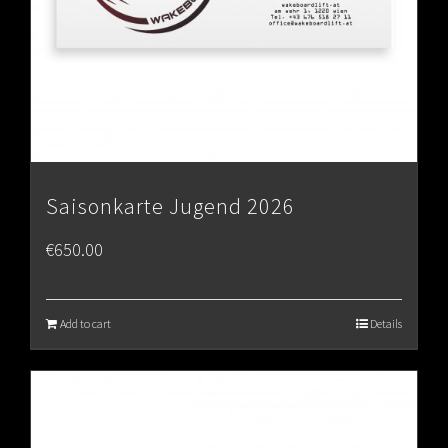
Saisonkarte Jugend 2026
€
650.00
Add to cart
Details