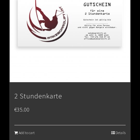
2 Stundenkarte
€
35.00
Add to cart
Details