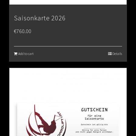
Saisonkarte 2026
€
760.00
Add to cart
Details