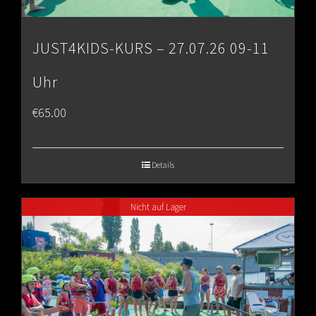
JUST4KIDS-KURS – 27.07.26 09-11
Uhr
€
65.00
Details
Nicht auf Lager