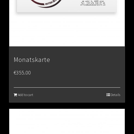
Monatskarte
€
355.00
Add to cart
Details