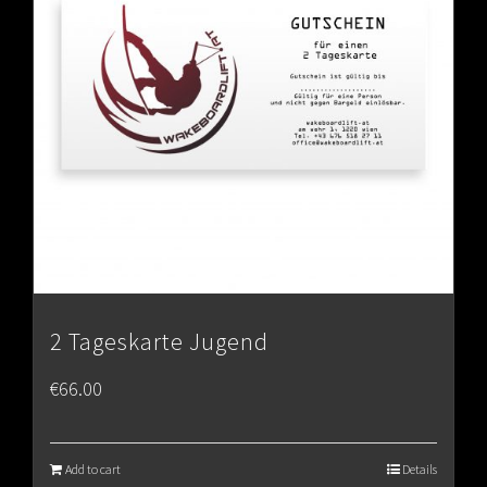
2 Tageskarte Jugend
€
66.00
Add to cart
Details