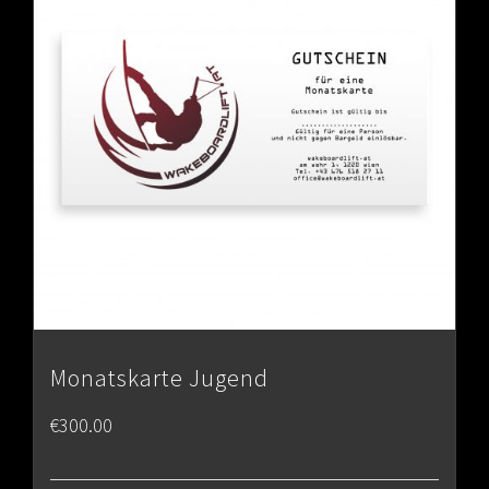
Monatskarte Jugend
€
300.00