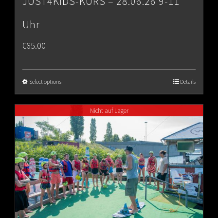
JUST4KIDS-KURS – 28.06.26 9-11
Uhr
€
65.00
Select options
Details
Nicht auf Lager