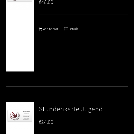
€
48.00
Add to cart
Details
Stundenkarte Jugend
€
24.00