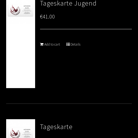
Tageskarte Jugend
€
41.00
Add to cart
Details
Tageskarte