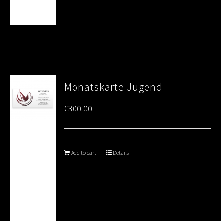
Monatskarte Jugend
€
300.00
Add to cart
Details