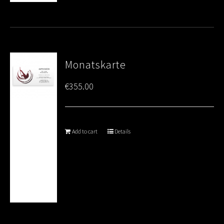
Monatskarte
€
355.00
Add to cart
Details