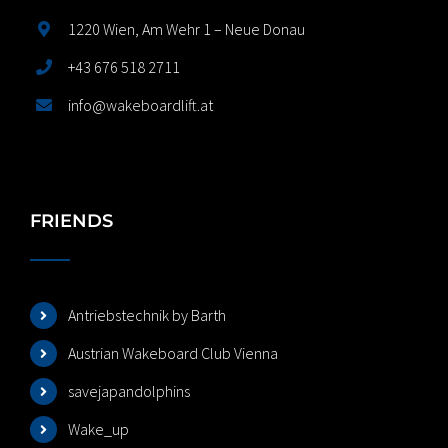
1220 Wien, Am Wehr 1 – Neue Donau
+43 676 518 2711
info@wakeboardlift.at
FRIENDS
Antriebstechnik by Barth
Austrian Wakeboard Club Vienna
savejapandolphins
Wake_up