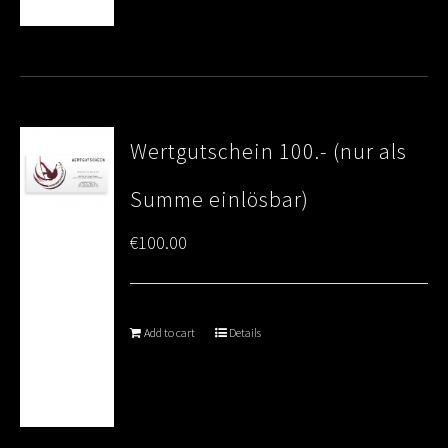
Wertgutschein 100.- (nur als
Summe einlösbar)
€
100.00
Add to cart
Details