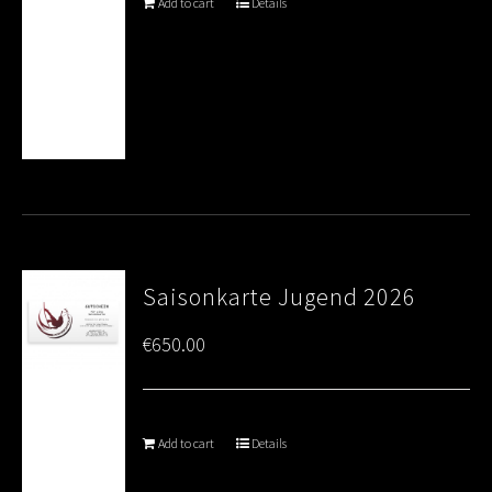
Add to cart
Details
Saisonkarte Jugend 2026
€
650.00
Add to cart
Details