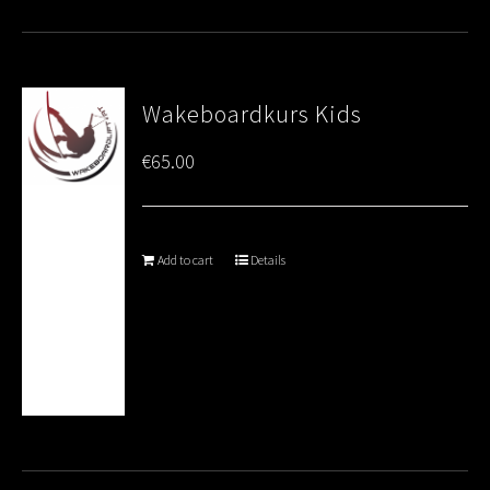
Wakeboardkurs Kids
€
65.00
Add to cart
Details