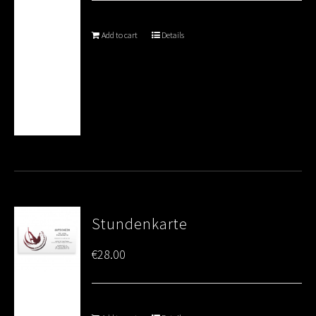
Add to cart
Details
Stundenkarte
€
28.00