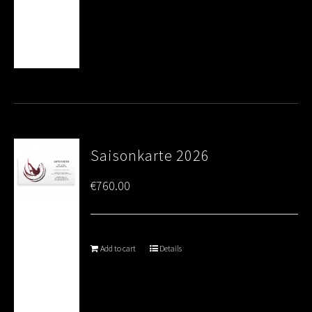
Saisonkarte 2026
€
760.00
Add to cart
Details