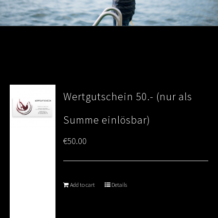
Wertgutschein 50.- (nur als
Summe einlösbar)
€
50.00
Add to cart
Details