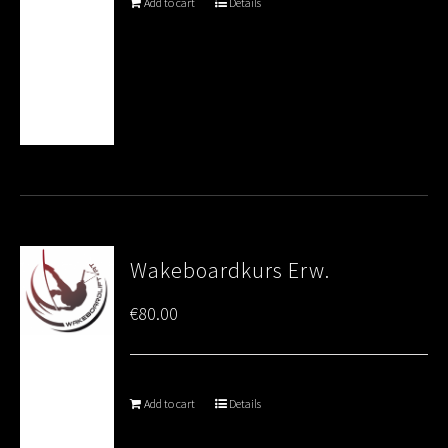
Add to cart
Details
Wakeboardkurs Erw.
€
80.00
Add to cart
Details