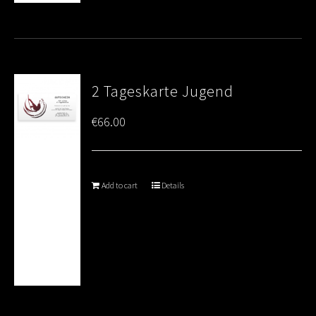
2 Tageskarte Jugend
€
66.00
Add to cart
Details