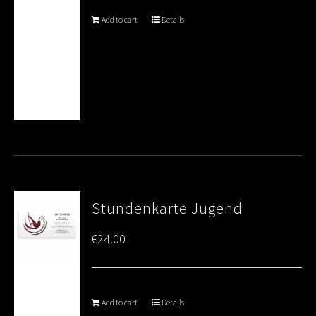
Add to cart
Details
Stundenkarte Jugend
€
24.00
Add to cart
Details