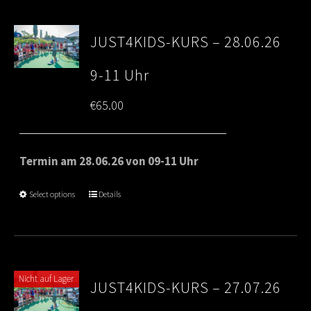
JUST4KIDS-KURS – 28.06.26
9-11 Uhr
€
65.00
Termin am 28.06.26 von 09-11 Uhr
Select options
Details
Nicht auf Lager
JUST4KIDS-KURS – 27.07.26