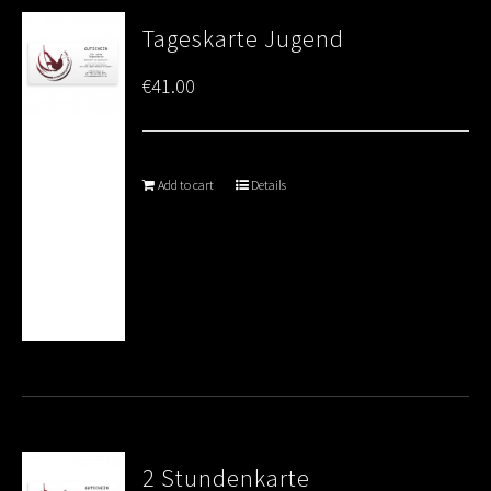
Tageskarte Jugend
€
41.00
Add to cart
Details
2 Stundenkarte