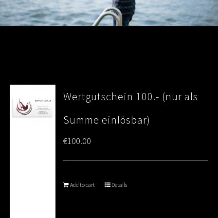
Wertgutschein 100.- (nur als
Summe einlösbar)
€
100.00
Add to cart
Details