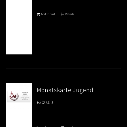
Add to cart
Details
Monatskarte Jugend
€
300.00