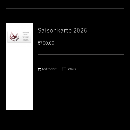
Saisonkarte 2026
€
760.00
Add to cart
Details