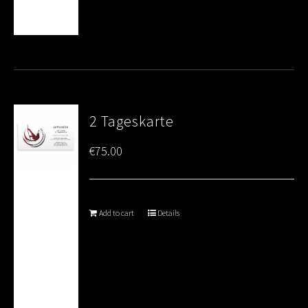
2 Tageskarte
€
75.00
Add to cart
Details