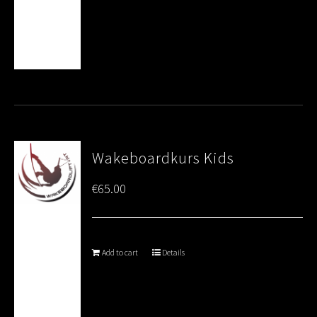
Wakeboardkurs Kids
€
65.00
Add to cart
Details