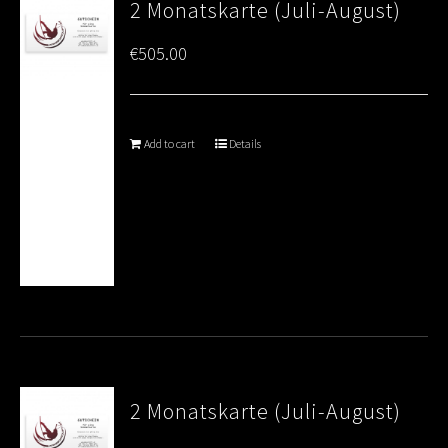
2 Monatskarte (Juli-August)
€
505.00
Add to cart
Details
2 Monatskarte (Juli-August)