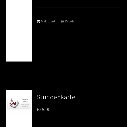
Add to cart
Details
Stundenkarte
€
28.00