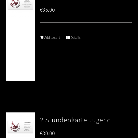
€
35.00
Add to cart
Details
2 Stundenkarte Jugend
€
30.00