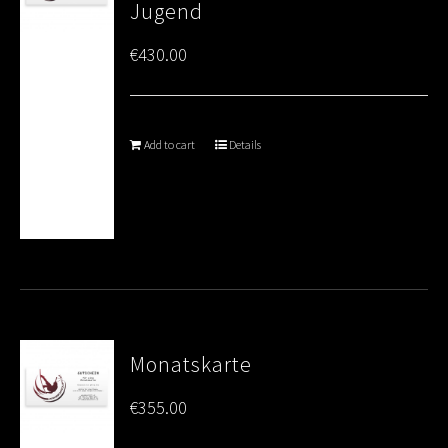
Jugend
€
430.00
Add to cart
Details
Monatskarte
€
355.00