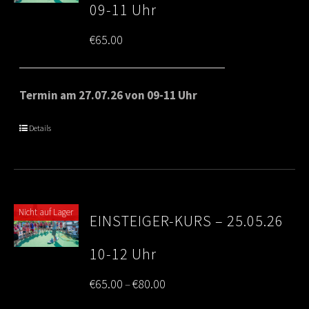
09-11 Uhr
€
65.00
Termin am 27.07.26 von 09-11 Uhr
Details
Nicht auf Lager
EINSTEIGER-KURS – 25.05.26
10-12 Uhr
Price
€
65.00
€
80.00
–
range: