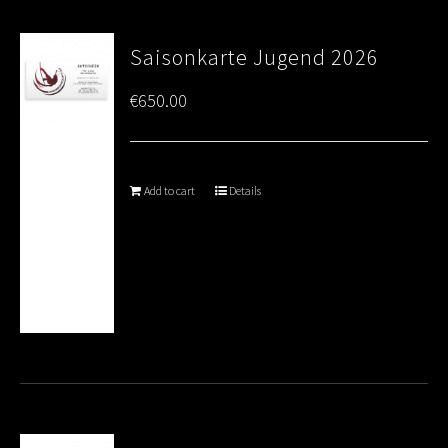
Saisonkarte Jugend 2026
€
650.00
Add to cart
Details