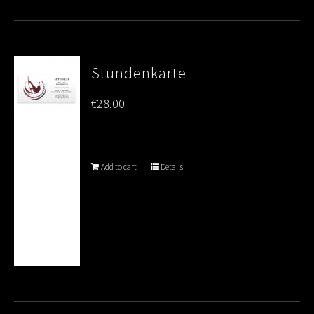
Stundenkarte
€
28.00
Add to cart
Details