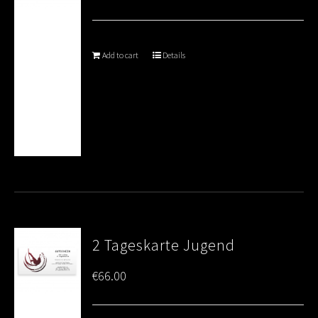
Add to cart
Details
2 Tageskarte Jugend
€
66.00