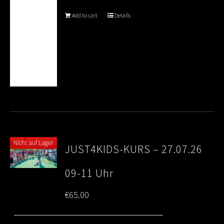
Add to cart
Details
Nicht auf Lager
JUST4KIDS-KURS – 27.07.26
09-11 Uhr
€
65.00