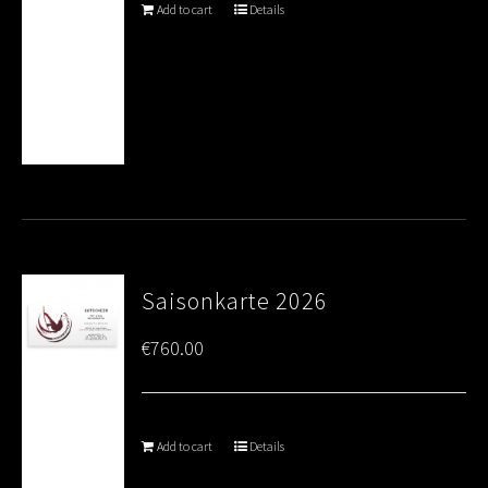
Add to cart
Details
Saisonkarte 2026
€
760.00
Add to cart
Details