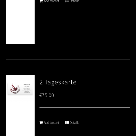
Add to cart
Details
2 Tageskarte
€
75.00
Add to cart
Details