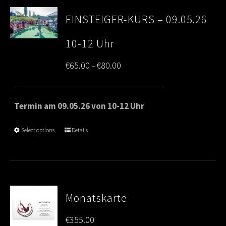
EINSTEIGER-KURS – 09.05.26
10-12 Uhr
Price
€
65.00
€
80.00
–
range:
€65.00
Termin am 09.05.26 von 10-12 Uhr
through
Select options
Details
€80.00
Monatskarte
€
355.00