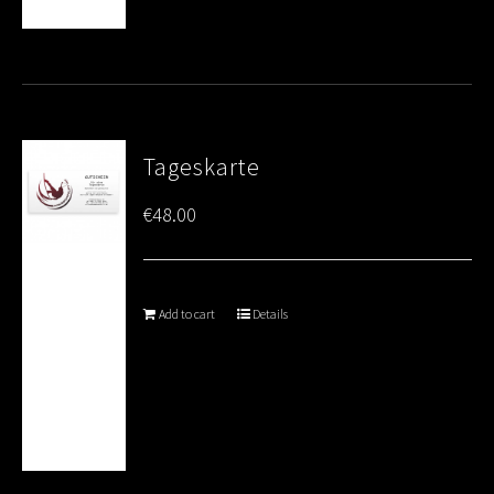
Tageskarte
€
48.00
Add to cart
Details