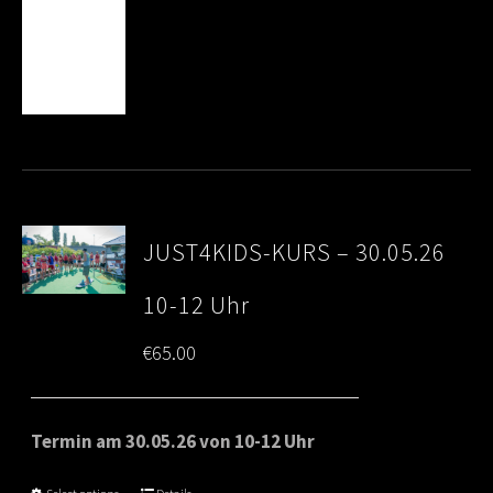
JUST4KIDS-KURS – 30.05.26
10-12 Uhr
€
65.00
Termin am 30.05.26 von 10-12 Uhr