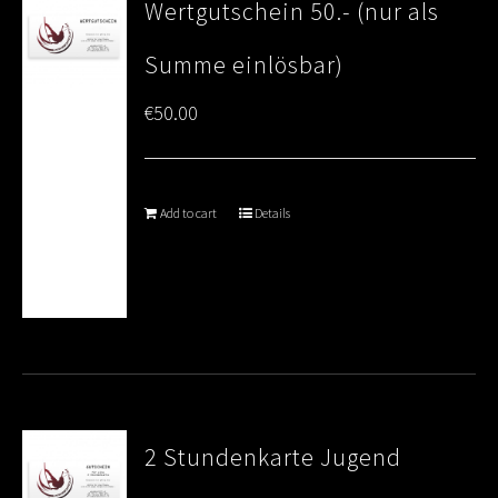
Wertgutschein 50.- (nur als
Summe einlösbar)
€
50.00
Add to cart
Details
2 Stundenkarte Jugend