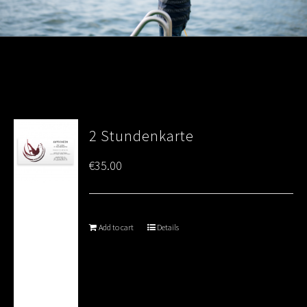
2 Stundenkarte
€
35.00
Add to cart
Details