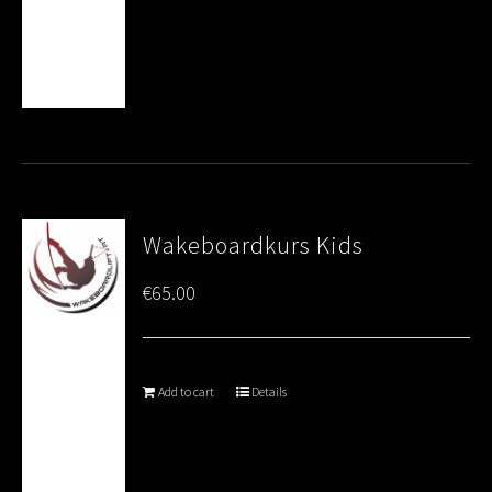
Wakeboardkurs Kids
€
65.00
Add to cart
Details