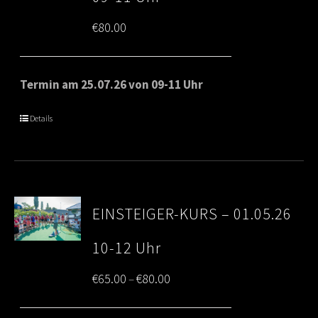
€
80.00
Termin am 25.07.26 von 09-11 Uhr
Details
EINSTEIGER-KURS – 01.05.26
10-12 Uhr
Price
€
65.00
€
80.00
–
range: