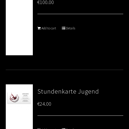
€
100.00
Add to cart
Details
Stundenkarte Jugend
€
24.00