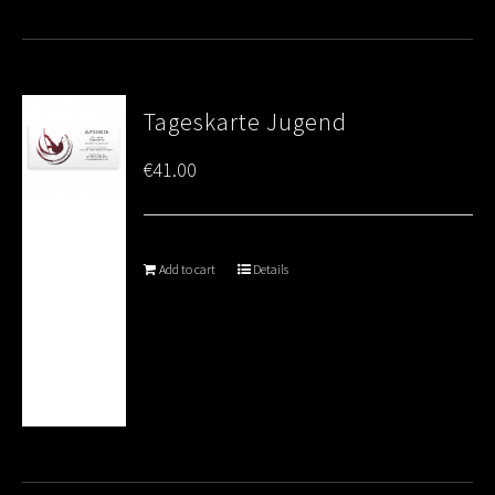
Tageskarte Jugend
€
41.00
Add to cart
Details