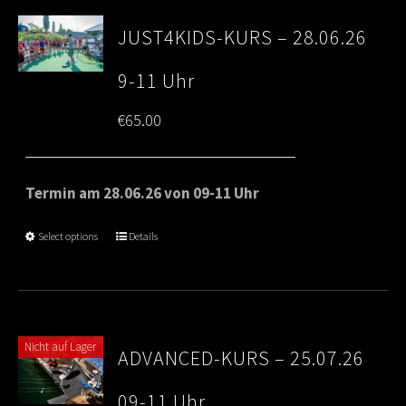
JUST4KIDS-KURS – 28.06.26
9-11 Uhr
€
65.00
Termin am 28.06.26 von 09-11 Uhr
Select options
Details
Nicht auf Lager
ADVANCED-KURS – 25.07.26
09-11 Uhr