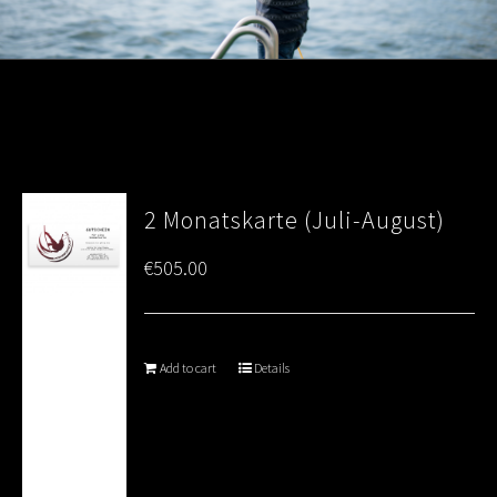
2 Monatskarte (Juli-August)
€
505.00
Add to cart
Details