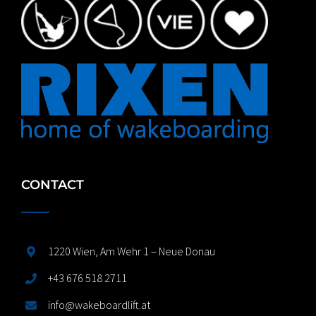
CONTACT
1220 Wien, Am Wehr 1 – Neue Donau
+43 676 518 2711
info@wakeboardlift.at