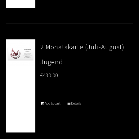
2 Monatskarte (Juli-August)
Jugend
€
430.00
Add to cart
Details