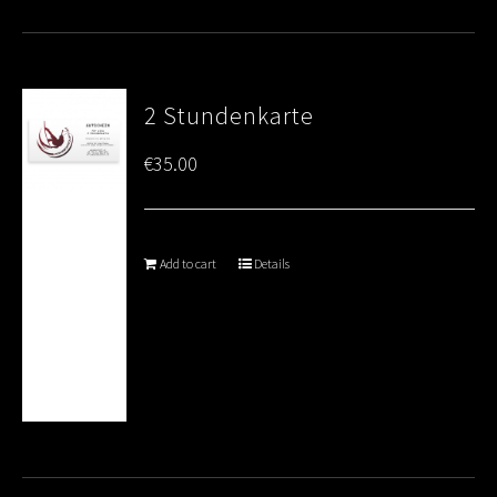
2 Stundenkarte
€
35.00
Add to cart
Details