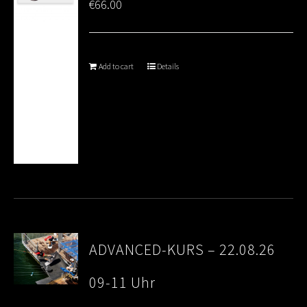
€
66.00
Add to cart
Details
ADVANCED-KURS – 22.08.26
09-11 Uhr