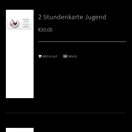
2 Stundenkarte Jugend
€
30.00
Add to cart
Details