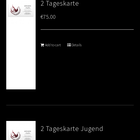
2 Tageskarte
€
75.00
Add to cart
Details
2 Tageskarte Jugend