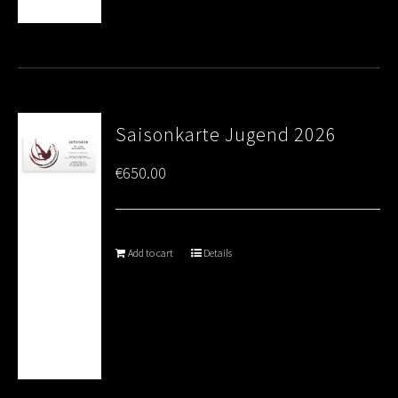
Saisonkarte Jugend 2026
€
650.00
Add to cart
Details