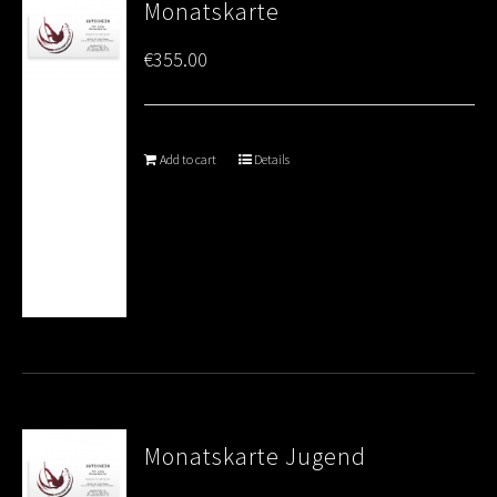
Monatskarte
€
355.00
Add to cart
Details
Monatskarte Jugend