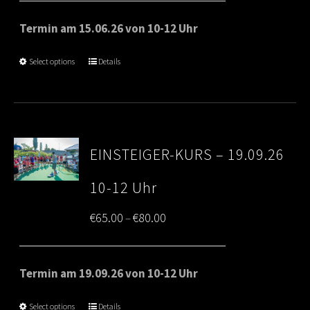
€65.00
Termin am 15.06.26 von 10-12 Uhr
through
Select options
Details
€80.00
EINSTEIGER-KURS – 19.09.26
10-12 Uhr
Price
€
65.00
€
80.00
–
range:
€65.00
Termin am 19.09.26 von 10-12 Uhr
through
Select options
Details