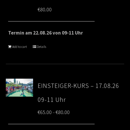
€
80.00
Termin am 22.08.26 von 09-11 Uhr
Add to cart
Details
EINSTEIGER-KURS – 17.08.26
09-11 Uhr
Price
€
65.00
€
80.00
–
range: