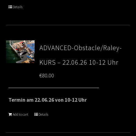
through
Details
€80.00
ADVANCED-Obstacle/Raley-
KURS – 22.06.26 10-12 Uhr
€
80.00
Termin am 22.06.26 von 10-12 Uhr
Add to cart
Details