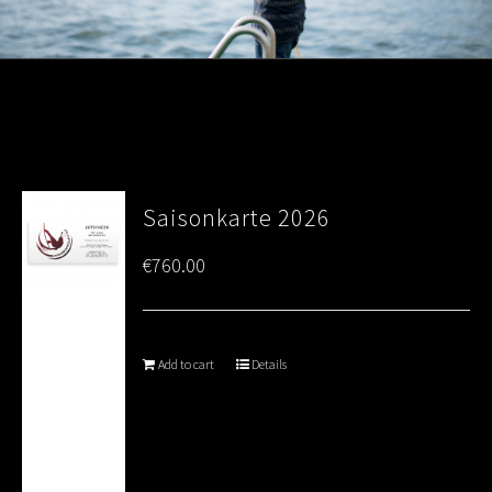
Saisonkarte 2026
€
760.00
Add to cart
Details