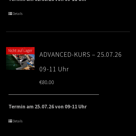
through
Details
€80.00
Nicht auf Lager
ADVANCED-KURS – 25.07.26
09-11 Uhr
€
80.00
Termin am 25.07.26 von 09-11 Uhr
Details