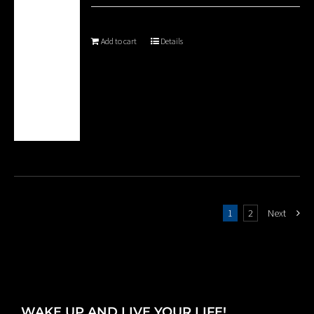
Add to cart
Details
1
2
Next
WAKE UP AND LIVE YOUR LIFE!