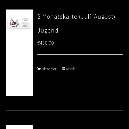
2 Monatskarte (Juli-August)
Jugend
€
430.00
Add to cart
Details